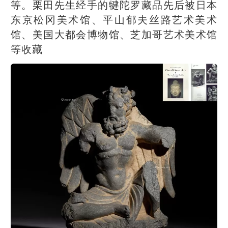
等。栗田先生经手的犍陀罗藏品先后被日本
东京松冈美术馆、平山郁夫丝路艺术美术
馆、美国大都会博物馆、芝加哥艺术美术馆
等收藏