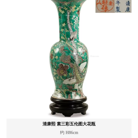
清康熙 素三彩五伦图大花瓶
约 H86cm