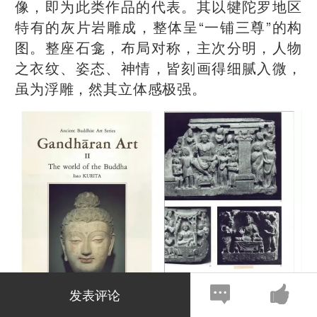
像，即为此类作品的代表。其以犍陀罗地区
特有的灰片岩雕成，整体呈“一铺三尊”的构
图。整座石龛，布局对称，主次分明，人物
之衣纹、姿态、神情，皆刻画得细腻入微，
虽为浮雕，然其立体感极强。
发表评论