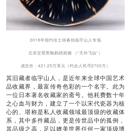
2018年纽约佳士得春拍临宇山人专场
北宋定窑黑釉鹧鸪斑碗 （“天外飞仙”）
成交价：421.25万美元（约合人民币2700万）
其旧藏者临宇山人，是近年来全球中国艺术
品收藏界，最富传奇色彩的一个名字。此为
一位日本著名收藏家的斋号。他耗费数十年
之心血与财力，建立了一个以宋代瓷器为核
心的、堪称是私人收藏领域最顶级的收藏体
系，其中多件藏品，更是传世品中的孤例，
其品级之高，足以媲美世界任何一家顶级博