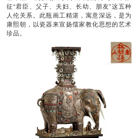
征“君臣、父子、夫妇、长幼、朋友”这五种
人伦关系。此瓶画工精湛，寓意深远，是为
康熙朝，以瓷器来宣扬儒家教化思想的艺术
珍品。