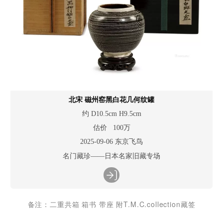
北宋 磁州窑黑白花几何纹罐
约 D10.5cm H9.5cm
估价 100万
2025-09-06 东京飞鸟
名门藏珍——日本名家旧藏专场
备注：二重共箱 箱书 带座 附T.M.C.collection藏签