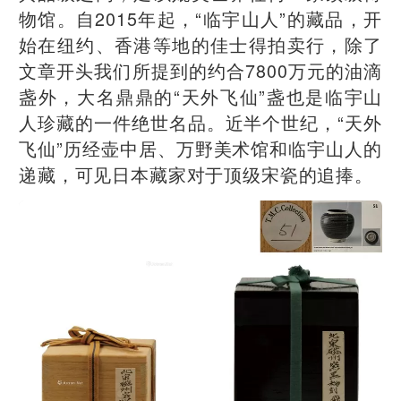
物馆。自2015年起，“临宇山人”的藏品，开
始在纽约、香港等地的佳士得拍卖行，除了
文章开头我们所提到的约合7800万元的油滴
盏外，大名鼎鼎的“天外飞仙”盏也是临宇山
人珍藏的一件绝世名品。近半个世纪，“天外
飞仙”历经壶中居、万野美术馆和临宇山人的
递藏，可见日本藏家对于顶级宋瓷的追捧。