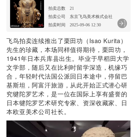
拍卖总数
21
拍卖公司
东京飞鸟美术株式会社
拍卖时间
2025-09-06 12:30
飞鸟拍卖连续推出了栗田功（Isao Kurita）
先生的珍藏，本场同样值得期待，栗田功，
1941年日本兵库县出生。毕业于早稻田大学
文学部，随后又在比利时留学深造，机缘巧
合，年轻时代法国公派回日本途中，停留巴
基斯坦，阿富汗旅游，从此开始正式潜心研
究犍陀罗艺术，是一位在国际上享有盛誉的
日本犍陀罗艺术研究专家、资深收藏家、日
本欧亚美术公司社长。