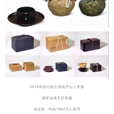
2016年纽约佳士得临宇山人专场
南宋油滴天目茶盏
成交价：约合7800万人民币