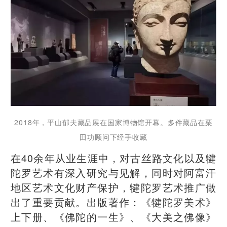
2018年，平山郁夫藏品展在国家博物馆开幕。多件藏品在栗
田功顾问下经手收藏
在40余年从业生涯中，对古丝路文化以及犍
陀罗艺术有深入研究与见解，同时对阿富汗
地区艺术文化财产保护，犍陀罗艺术推广做
出了重要贡献。出版著作：《犍陀罗美术》
上下册、《佛陀的一生》、《大美之佛像》