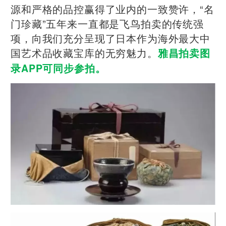
源和严格的品控赢得了业内的一致赞许，“名
门珍藏”五年来一直都是飞鸟拍卖的传统强
项，向我们充分呈现了日本作为海外最大中
国艺术品收藏宝库的无穷魅力。
雅昌拍卖图
录APP可同步参拍。