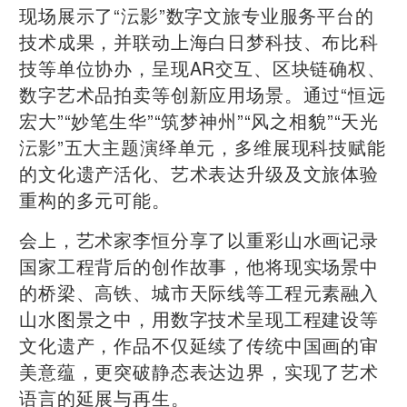
现场展示了“沄影”数字文旅专业服务平台的
技术成果，并联动上海白日梦科技、布比科
技等单位协办，呈现AR交互、区块链确权、
数字艺术品拍卖等创新应用场景。通过“恒远
宏大”“妙笔生华”“筑梦神州”“风之相貌”“天光
沄影”五大主题演绎单元，多维展现科技赋能
的文化遗产活化、艺术表达升级及文旅体验
重构的多元可能。
会上，艺术家李恒分享了以重彩山水画记录
国家工程背后的创作故事，他将现实场景中
的桥梁、高铁、城市天际线等工程元素融入
山水图景之中，用数字技术呈现工程建设等
文化遗产，作品不仅延续了传统中国画的审
美意蕴，更突破静态表达边界，实现了艺术
语言的延展与再生。