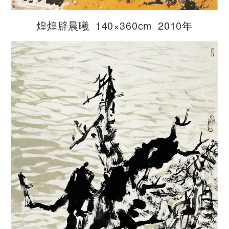
煌煌辟晨曦 140×360cm 2010年