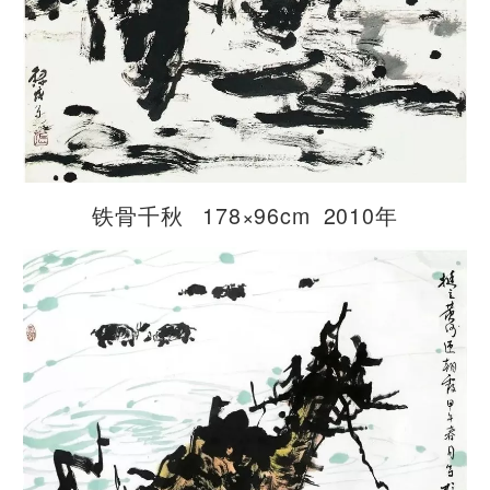
铁骨千秋 178×96cm 2010年