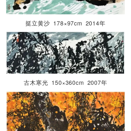
挺立黄沙 178×97cm 2014年
古木寒光 150×360cm 2007年