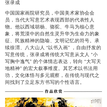
张录成
中国国家画院研究员，中国美术家协会会
员，当代大写意艺术表现西部的代表性人
物。他以西域胡杨、骆驼、牛马为核心意
象，将荒漠中的自然生灵升华为生命力的象
征、民族精神的隐喻、文明记忆的符号。承
续徐渭、八大山人 “以书入画” ，自由抒发的
写意传统，张录成将传统大写意从文人 “小
写胸中逸气” 的个体情志表达，转向 “大写天
地精神” 的宏大叙事维度。其艺术以书法用
功，文化体悟与多元观察，在传统与现代之
间找到了立足东方书写的个性语言。