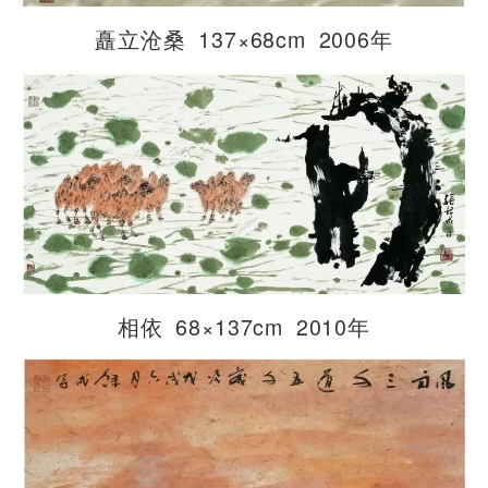
矗立沧桑 137×68cm 2006年
相依 68×137cm 2010年