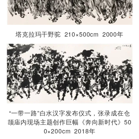
塔克拉玛干野驼 210×500cm 2000年
“一带一路”白水汉字发布仪式，张录成在仓
颉庙内现场主题创作巨幅《奔向新时代》50
0×200cm 2018年