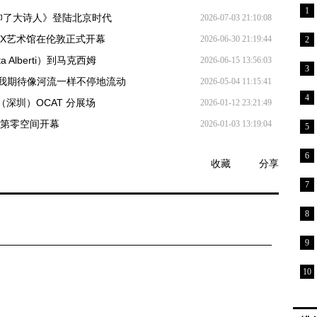
1
久仰了大诗人》登陆北京时代
2026-07-03 21:10:08
VX艺术馆在伦敦正式开幕
2026-06-30 21:19:44
2
a Alberti）到马克西姆
2026-06-15 13:56:03
3
我期待像河流一样不停地流动
2026-05-04 11:15:41
4
（深圳）OCAT 分展场
2026-01-12 23:21:49
术区第零空间开幕
2026-01-03 13:19:04
5
6
收藏
分享
7
8
9
10