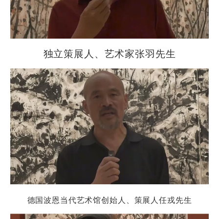
独立策展人、艺术家张羽
先生
德国波恩当代艺术馆创始人、策展人任戎
先生