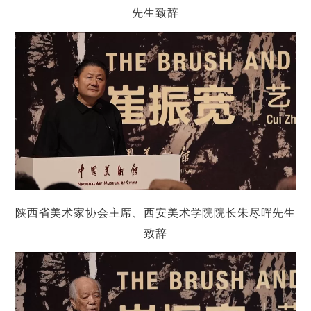
致辞
先生
陕西省
美术
家协会主席、西安美术学院院长朱尽
晖
先生
致辞