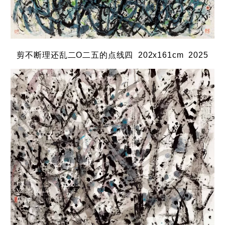
剪不断理还乱二O二五的点线四 202x161cm 2025