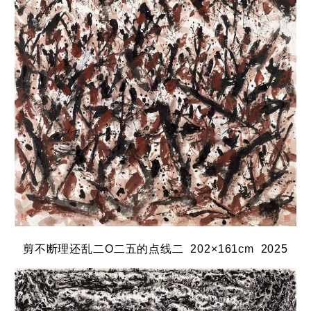
剪不断理还乱二O二五的点线二 202×161cm 2025