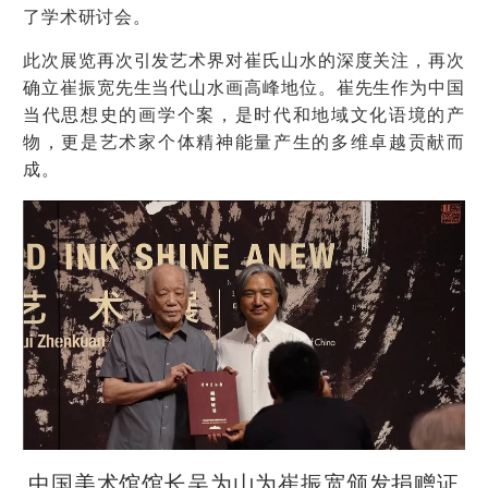
了学术研讨会
。
此次展览再次引发艺术界对崔氏山水的深度关注，再次
确立崔振宽先生当代山水画高峰地位。崔先生作为中国
当代思想史的画学个案，是时代和地域文化语境的产
物，更是艺术家个体精神能量产生的多维卓越贡献而
成。
中国美术馆馆长吴为山为崔振宽颁发捐赠证