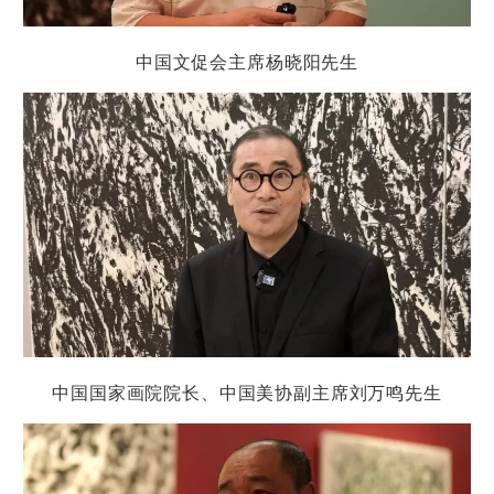
中国文促会主席杨晓阳
先生
中国国家画院院长、中国美协副主席刘万鸣
先生