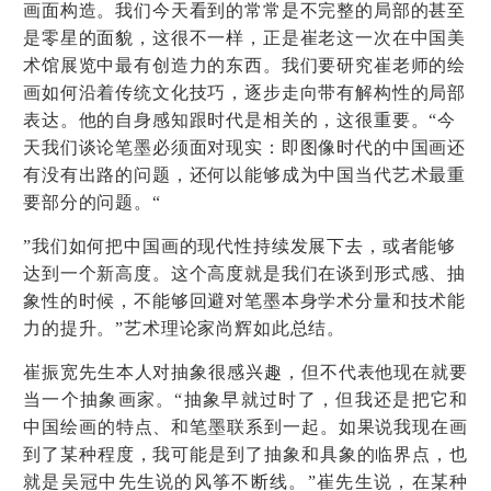
画面构造。我们今天看到的常常是不完整的局部的甚至
是零星的面貌，这很不一样，正是崔老这一次在中国美
术馆展览中最有创造力的东西。我们要研究崔老师的绘
画如何沿着传统文化技巧，逐步走向带有解构性的局部
表达。他的自身感知跟时代是相关的，这很重要。“今
天我们谈论笔墨必须面对现实：即图像时代的中国画还
有没有出路的问题，还何以能够成为中国当代艺术最重
要部分的问题。“
”我们如何把中国画的现代性持续发展下去，或者能够
达到一个新高度。这个高度就是我们在谈到形式感、抽
象性的时候，不能够回避对笔墨本身学术分量和技术能
力的提升。”艺术理论家尚辉如此总结。
崔振宽先生本人对抽象很感兴趣，但不代表他现在就要
当一个抽象画家。“抽象早就过时了，但我还是把它和
中国绘画的特点、和笔墨联系到一起。如果说我现在画
到了某种程度，我可能是到了抽象和具象的临界点，也
就是吴冠中先生说的风筝不断线。”崔先生说，在某种