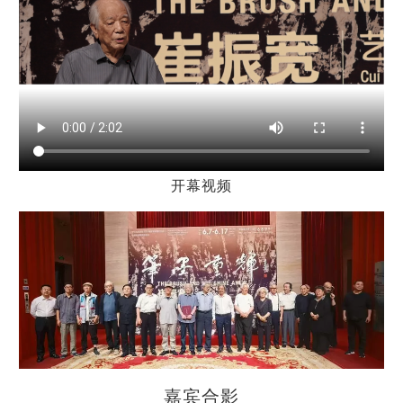
开幕视频
嘉宾合影