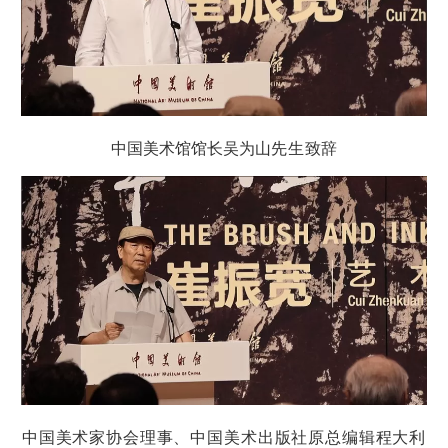
中国美术馆馆长吴为山
先生
致辞
中国美术家协会理事、中国美术出版社原总编辑
程大
利