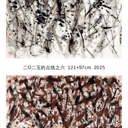
二O二五的点线之六 121×97cm 2025