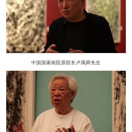
中国国家画院
院长卢禹舜
原
先生