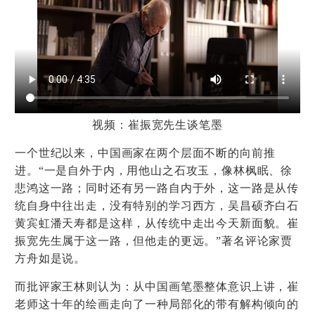
视频：崔振宽先生谈笔墨
一个世纪以来，中国画家在两个层面不断的向前推
进。“一是自外于内，用他山之石攻玉，像林枫眠、徐
悲鸿这一路；同时还有另一路自内于外，这一路是从传
统自身中往出走，没有特别的学习西方，吴昌硕齐白石
黄宾虹潘天寿都是这样，从传统中走出今天新面貌。崔
振宽先生属于这一路，但他走的更远。”著名评论家贾
方舟如是说。
而批评家王林则认为：从中国画笔墨整体意识上讲，崔
老师这十年的绘画走向了一种局部化的带有解构倾向的