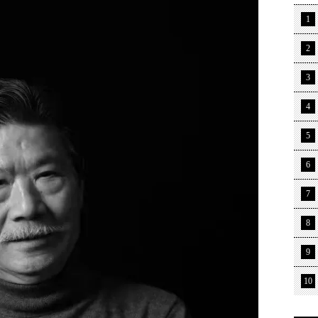
1
2
3
4
5
6
7
8
9
10