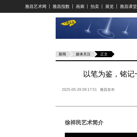
雅昌艺术网
雅昌指数
画廊
拍卖
展览
雅昌课堂
新闻
媒体关注
正文
以笔为鉴，铭记
2025-05-28 09:17:51
雅昌发布
徐祥民艺术简介