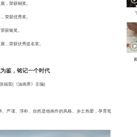
大展，荣获铜奖。
展，荣获优秀奖。
，荣获银奖。
大展，荣获伏秀提名奖。
莫
笔为鉴，铭记一个时代
/张福雷(《油画界》主编)
单、严谨、淳朴、自然是他画作的风格。乡土热爱，孕育笔
。