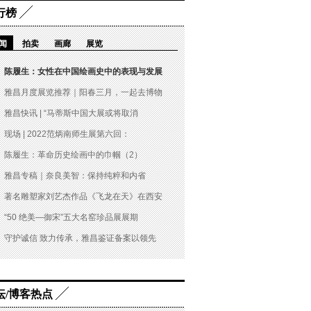
行榜
闻
拍卖
画廊
展览
陈履生：女性在中国绘画史中的表现与发展
雅昌月度展览推荐｜阳春三月，一起去博物
雅昌快讯 | “马蒂斯中国大展或将取消
现场 | 2022范炳南师生展第六回：
陈履生：革命历史绘画中的巾帼（2）
雅昌专稿｜奈良美智：保持纯粹和内省
著名雕塑家刘艺杰作品《飞龙在天》在西安
“50 绝美—御宋”五大名窑珍品展展期
守护诚信 致力传承，雅昌鉴证备案以领先
坛/博客热点