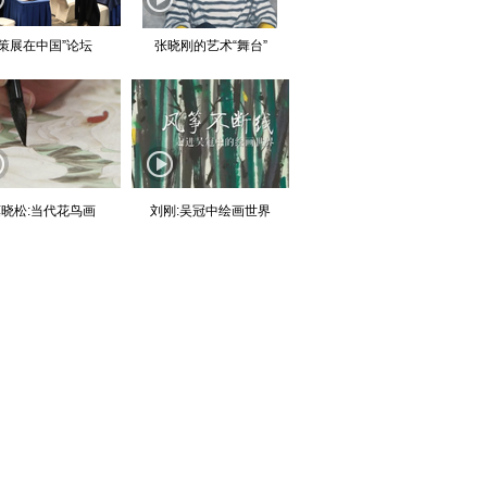
“策展在中国”论坛
张晓刚的艺术“舞台”
晓松:当代花鸟画
刘刚:吴冠中绘画世界