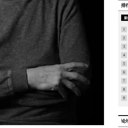
排
新
1
2
3
4
5
6
7
8
9
论