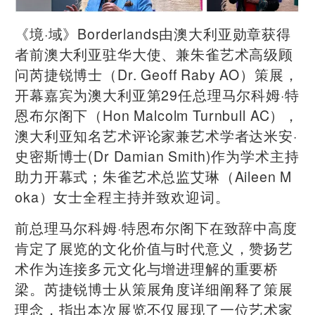
《境·域》Borderlands由澳大利亚勋章获得
者前澳大利亚驻华大使、兼朱雀艺术高级顾
问芮捷锐博士（Dr. Geoff Raby AO）策展，
开幕嘉宾为澳大利亚第29任总理马尔科姆·特
恩布尔阁下（Hon Malcolm Turnbull AC），
澳大利亚知名艺术评论家兼艺术学者达米安·
史密斯博士(Dr Damian Smith)作为学术主持
助力开幕式；朱雀艺术总监艾琳（Aileen M
oka）女士全程主持并致欢迎词。
前总理马尔科姆·特恩布尔阁下在致辞中高度
肯定了展览的文化价值与时代意义，赞扬艺
术作为连接多元文化与增进理解的重要桥
梁。芮捷锐博士从策展角度详细阐释了策展
理念，指出本次展览不仅展现了一位艺术家