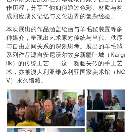
作历程，分享了他如何通过色彩、材质与构
成回应成长记忆与文化边界的复杂经验。
本次展出的作品涵盖绘画与羊毛毡装置等多
种媒介，呈现出艺术家对传统与当代、秩序
与自由之间关系的深刻思考。展出的羊毛毡
系列作品源自安尼沃尔故乡新疆叶城（Kargi
lik）的传统工艺——这一濒临失传的手工艺
术，亦被澳大利亚维多利亚国家美术馆（NG
V）永久馆藏。