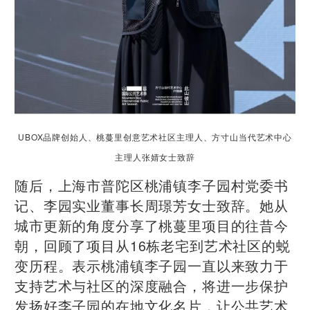
UBOX品牌创始人、桃蔓里创意艺术社区主理人、方寸山当代艺术中心
主理人张婧女士致辞
随后，上海市普陀区桃浦镇李子园村党委书
记、李园实业董事长周璟芳女士致辞。她从
城市更新的角度分享了桃蔓里项目的往昔今
朝，回顾了项目从16栋老宅到艺术社区的蜕
变历程。表示桃浦镇李子园一直以来致力于
支持艺术与社区的深度融合，将进一步保护
发扬好李子园的在地文化名片，让公共艺术