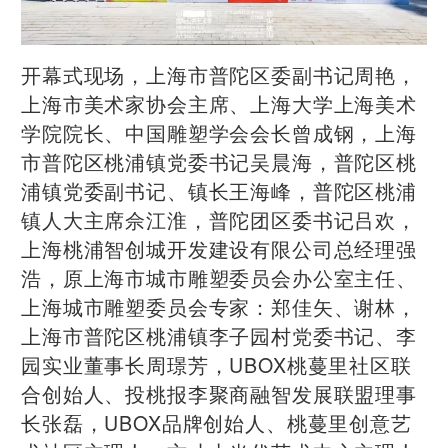
开幕式现场，上海市普陀区委副书记周艳，
上海市美术家协会主席、上海大学上海美术
学院院长、中国雕塑学会会长曾成钢，上海
市普陀区桃浦镇党委书记吴晨海，普陀区桃
浦镇党委副书记、镇长王海峰，普陀区桃浦
镇人大主席佘江淮，普陀团区委书记吕欢，
上海桃浦智创城开发建设有限公司总经理强
浩，原上海市城市雕塑委员会办公室主任、
上海城市雕塑委员会专家：郑佳矢、谢林，
上海市普陀区桃浦镇李子园村党委书记、李
园实业董事长周璟芳，UBOX桃蔓里社区联
合创始人、投桃报李聚商融智发展联盟理事
长张磊，UBOX品牌创始人、桃蔓里创意艺