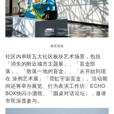
展览现场
社区内串联五大社区板块艺术场景，包括
「消失的附近城市主题展」、「盲盒部
落」、「散落一地的盲盒」、「从开始到现
在 涂鸦艺术展」「霓虹宇宙盲盒」。活动期
间还将举办展览、行为表演工作坊、ECHO
BOX快闪小酒馆、「圆桌对话论坛」，邀请
市民深度参与。