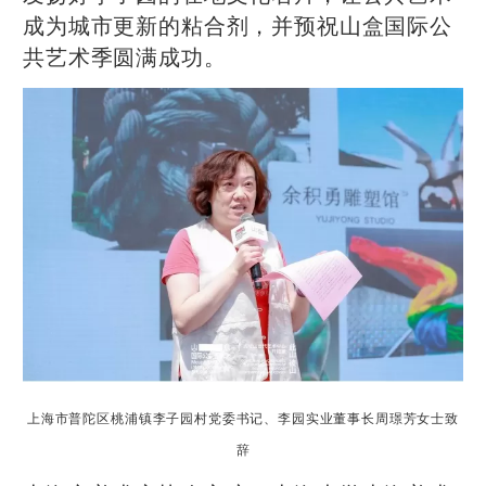
成为城市更新的粘合剂，并预祝山盒国际公
共艺术季圆满成功。
上海市普陀区桃浦镇李子园村党委书记、李园实业董事长周璟芳女士致
辞