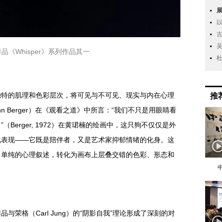
品《Whisper》系列作品其一
独特的肌理和色彩层次，将可见与不可见、现实与内在心理
推
n Berger）在《观看之道》中所言：“我们不只是用眼睛看
Berger, 1972）在黄珺楠的绘画中，这只狗不仅仅是外
化表现——它既是陪伴者，又是艺术家抑郁情绪的化身。这
了单纯的心理叙述，转化为画布上层叠交错的色彩、形态和
荣格（Carl Jung）的“阴影自我”理论形成了深刻的对