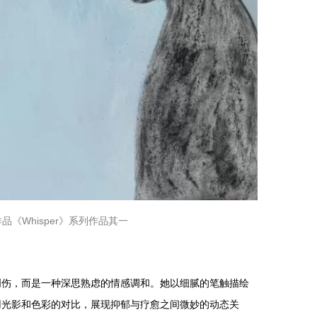
品《Whisper》系列作品其一
创伤，而是一种深思熟虑的情感调和。她以细腻的笔触描绘
用光影和色彩的对比，展现抑郁与疗愈之间微妙的动态关