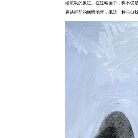
绪流动的象征。在这幅画中，狗不仅
穿越抑郁的幽暗地带，抵达一种与自