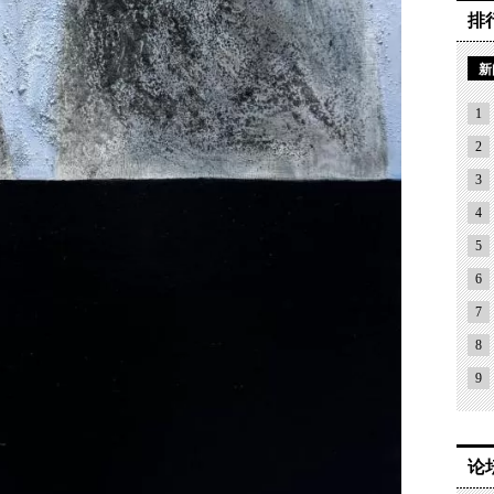
排
新
1
2
3
4
5
6
7
8
9
论