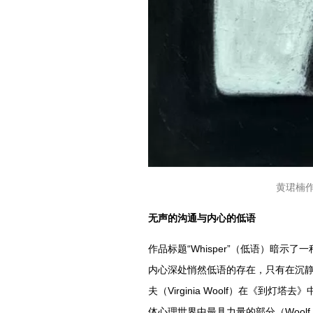
黄珺楠作
无声的沟通与内心的低语
作品标题“Whisper”（低语）暗
内心深处悄然低语的存在，只有在沉静
夫（Virginia Woolf）在《
体心理世界中最具力量的部分（Woolf