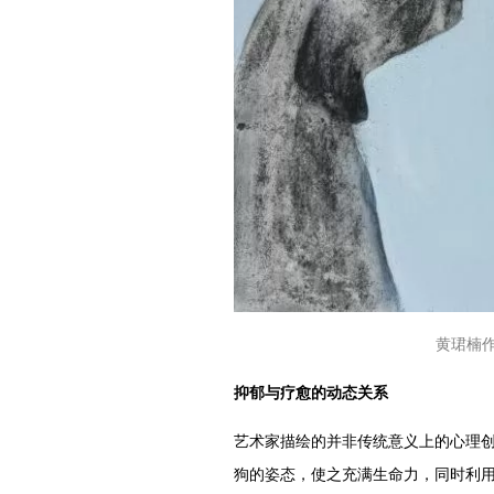
黄珺楠作
抑郁与疗愈的动态关系
艺术家描绘的并非传统意义上的心理
狗的姿态，使之充满生命力，同时利