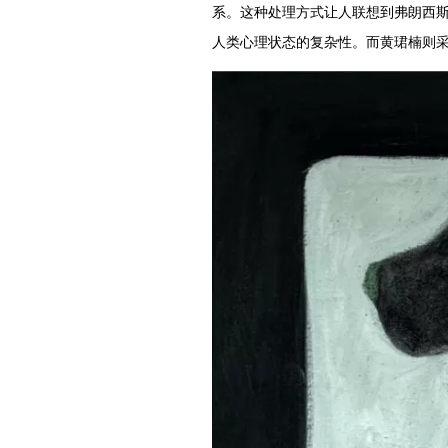
系。这种处理方式让人联想到弗朗西斯·培
人类心理状态的复杂性。而黄珺楠则