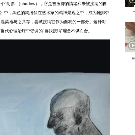
“阴影”（shadow），它是被压抑的情绪和未被接纳的自
isper》中，黑色的狗潜伏在艺术家的精神景观之中，成为她抑郁
是温柔地与之共存，尝试接纳它作为自我的一部分。这种对
当代心理治疗中强调的“自我接纳”理念不谋而合。
莫