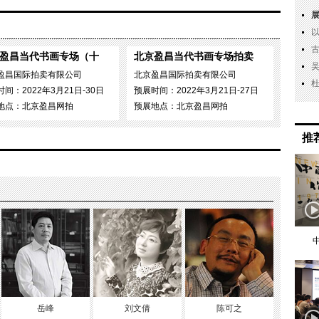
盈昌当代书画专场（十
北京盈昌当代书画专场拍卖
盈昌国际拍卖有限公司
北京盈昌国际拍卖有限公司
间：2022年3月21日-30日
预展时间：2022年3月21日-27日
地点：北京盈昌网拍
预展地点：北京盈昌网拍
推
岳峰
刘文倩
陈可之