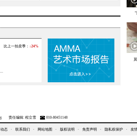
比上一拍卖季：
↓24%
莫
t
责任编辑: 程立雪
010-80451148
昌动态
联系我们
网站地图
版权说明
免责声明
隐私权保护
友