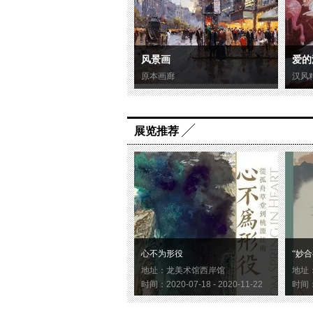
风景画
爱的
原本画廊
汉风
展览推荐
心不为形役
“妙合
地址：龙美术馆西岸馆
地址
时间：2020-07-18 - 2020-11-22
时间：2