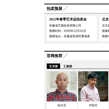
拍卖预展
2022年春季艺术品拍卖会
北京
安徽省艺观拍卖有限公司
北京
预展时间：2030年12月31日
预展时
预展地点：安徽省芜湖市萧瀚美
预展
官网推荐
艺术家
工美师
杨佴旻
邓敬民