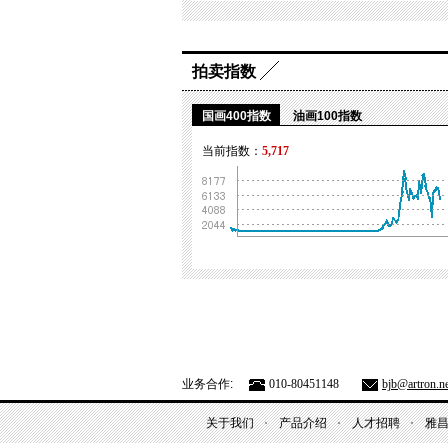
拍卖指数
国画400指数
油画100指数
当前指数：
5,717
业务合作:
010-80451148
bjb@artron.ne
关于我们
产品介绍
人才招聘
雅