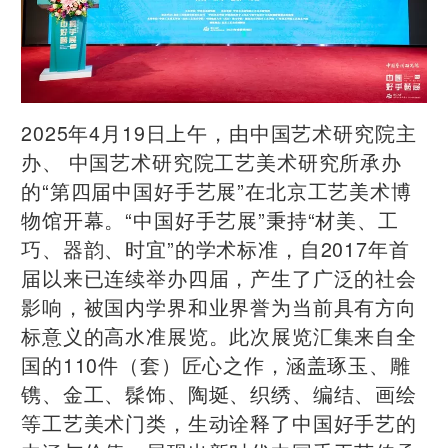
2025年4月19日上午，由中国艺术研究院主
办、 中国艺术研究院工艺美术研究所承办
的“第四届中国好手艺展”在北京工艺美术博
物馆开幕。“中国好手艺展”秉持“材美、工
巧、器韵、时宜”的学术标准，自2017年首
届以来已连续举办四届，产生了广泛的社会
影响，被国内学界和业界誉为当前具有方向
标意义的高水准展览。
此次展览汇集来自全
国的110件（套）匠心之作，涵盖琢玉、雕
镌、金工、髹饰、陶埏、织绣、编结、画绘
等工艺美术门类，生动诠释了中国好手艺的