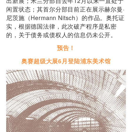
出新展；米兰分部自去年12月以来一直处于
闲置状态；其首尔分部目前正在展示赫尔曼·
尼茨施（Hermann Nitsch）的作品。奥托证
实，根据德国法律，此次破产程序是私密
的，关于债务或债权人的信息仍未公开。
预告！
奥赛超级大展6月登陆浦东美术馆