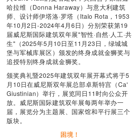
哈拉维（Donna Haraway）与意大利建筑
师、设计师伊塔洛·罗塔（Italo Rota，1953
年10月2日-2024年4月6日）分别荣获第19
届威尼斯国际建筑双年展"智性·自然·人工·共
生"（2025年5月10日至11月23日，绿城城
堡与军械库展区）颁发的终身成就金狮奖与
追授特别终身成就金狮奖。
颁奖典礼暨2025年建筑双年展开幕式将于5
月10日在威尼斯双年展总部卓斯特宫（Ca'
Giustinian）举行，展览同日11时向公众开
放。威尼斯国际建筑双年展每两年举办一
届，展览分为主题展、国家馆和平行展三个
版块。
困境！