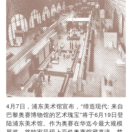
4月7日，浦东美术馆宣布，“缔造现代: 来自
巴黎奥赛博物馆的艺术瑰宝”将于6月19日登
陆浦东美术馆。作为奥赛在华迄今最大规模
展览，将独家呈现上百件奥赛馆藏真迹，梵