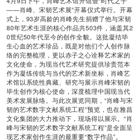
4月9日下午，肖峰艺术馆开馆暨“时代之子
——肖峰、宋韧艺术展”开幕仪式举行。开幕
式上，93岁高龄的肖峰先生捐赠了他与宋韧
80年艺术生涯的核心作品共503件，涵盖其2
0世纪50年代至今的创作全貌。这批凝结毕
生心血的艺术珍品，既是对他们个人创作脉
络的完整梳理，更以赤子之心诠释艺术家的
文化使命，为现当代艺术研究提供珍贵范本
作为凝练传统与当代的艺术新坐标，肖峰艺
术馆以系统性典藏、研究与展示肖峰宋韧的
毕生创作为核心使命，深度梳理中国现当代
美术发展脉络。与此次展览同期，“肖峰与宋
韧的艺术数字文献系统工程”预览，也在雅昌
文化集团的大力推动下，现场得以展示。“肖
峰与宋韧的艺术数字文献系统工程”是全面呈
现艺术家创作生涯的最重要“数字作品”。