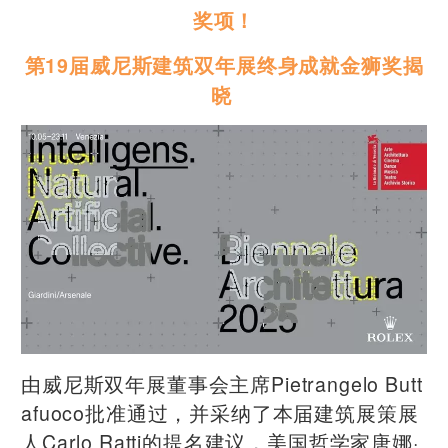
奖项！
第19届威尼斯建筑双年展终身成就金狮奖揭
晓
由威尼斯双年展董事会主席Pietrangelo Butt
afuoco批准通过，并采纳了本届建筑展策展
人Carlo Ratti的提名建议，美国哲学家唐娜·