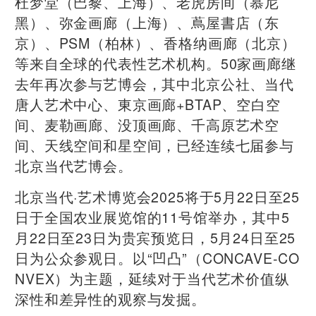
杜梦堂（巴黎、上海）、老虎房间（慕尼
黑）、弥金画廊（上海）、蔦屋書店（东
京）、PSM（柏林）、香格纳画廊（北京）
等来自全球的代表性艺术机构。50家画廊继
去年再次参与艺博会，其中北京公社、当代
唐人艺术中心、東京画廊+BTAP、空白空
间、麦勒画廊、没顶画廊、千高原艺术空
间、天线空间和星空间，已经连续七届参与
北京当代艺博会。
北京当代·艺术博览会2025将于5月22日至25
日于全国农业展览馆的11号馆举办，其中5
月22日至23日为贵宾预览日，5月24日至25
日为公众参观日。以“凹凸”（CONCAVE-CO
NVEX）为主题，延续对于当代艺术价值纵
深性和差异性的观察与发掘。