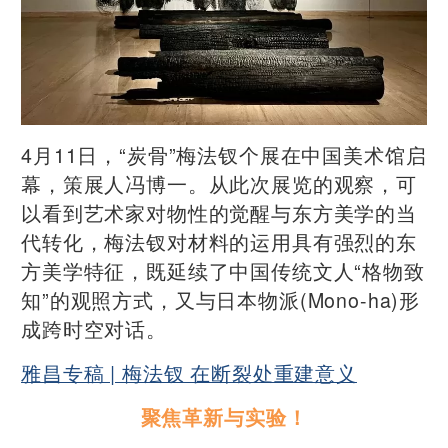
4月11日，“炭骨”梅法钗个展在中国美术馆启
幕，策展人冯博一。从此次展览的观察，可
以看到艺术家对物性的觉醒与东方美学的当
代转化，梅法钗对材料的运用具有强烈的东
方美学特征，既延续了中国传统文人“格物致
知”的观照方式，又与日本物派(Mono-ha)形
成跨时空对话。
雅昌专稿 | 梅法钗 在断裂处重建意义
聚焦革新与实验！