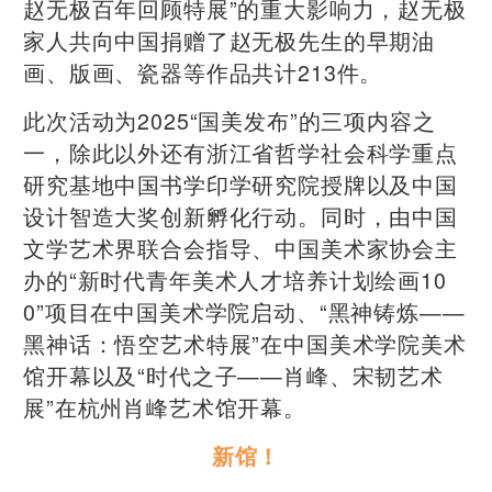
赵无极百年回顾特展”的重大影响力，赵无极
家人共向中国捐赠了赵无极先生的早期油
画、版画、瓷器等作品共计213件。
此次活动为2025“国美发布”的三项内容之
一，除此以外还有浙江省哲学社会科学重点
研究基地中国书学印学研究院授牌以及中国
设计智造大奖创新孵化行动。同时，由中国
文学艺术界联合会指导、中国美术家协会主
办的“新时代青年美术人才培养计划绘画10
0”项目在中国美术学院启动、“黑神铸炼——
黑神话：悟空艺术特展”在中国美术学院美术
馆开幕以及“时代之子——肖峰、宋韧艺术
展”在杭州肖峰艺术馆开幕。
新馆！