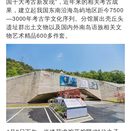
国十大考古新发现”，近年来的相关考古成
果，建立起我国东南沿海岛屿地区距今7500
—3000年考古学文化序列。分馆展出壳丘头
遗址群出土文物以及国内外南岛语族相关文
物艺术精品600多件套。