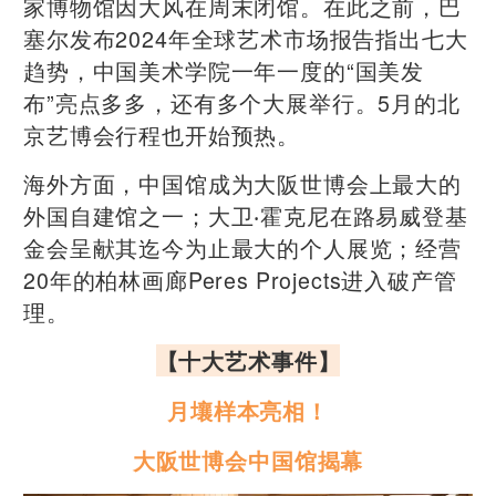
家博物馆因大风在周末闭馆。在此之前，巴
塞尔发布2024年全球艺术市场报告指出七大
趋势，中国美术学院一年一度的“国美发
布”亮点多多，还有多个大展举行。5月的北
京艺博会行程也开始预热。
海外方面，中国馆成为大阪世博会上最大的
外国自建馆之一；大卫‧霍克尼在路易威登基
金会呈献其迄今为止最大的个人展览；经营
20年的柏林画廊Peres Projects进入破产管
理。
【
十大艺术事件
】
月壤样本亮相！
大阪世博会中国馆揭幕