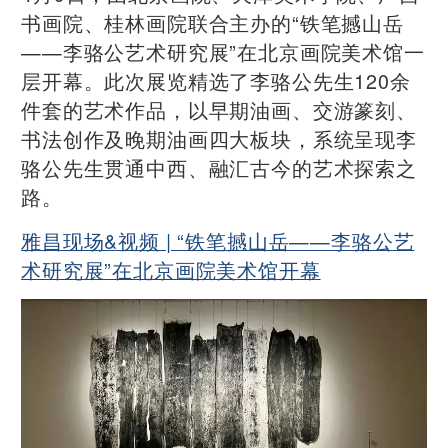
书画院、桂林画院联合主办的“铁笔撼山岳
——李骆公艺术研究展”在北京画院美术馆一
层开幕。此次展览精选了李骆公先生120余
件套的艺术作品，以早期油画、交游篆刻、
书法创作及晚期油画四大板块，系统呈现李
骆公先生贯通中西、融汇古今的艺术探索之
路。
雅昌现场&视频 | “铁笔撼山岳——李骆公艺
术研究展”在北京画院美术馆开幕