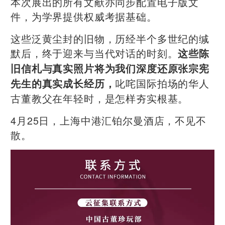
本次展出的所有文献亦同步配置电子版文
件，为学界提供权威考据基础。
这些泛黄尘封的旧物，历经半个多世纪的缄
默后，终于迎来与当代对话的时刻。
这些陈
旧信札与真实照片将为我们深度还原张宗宪
叱咤国际拍场的华人
先生的真实成长经历，
古董教父在年轻时，是怎样夯实根基。
4月25日，上海中港汇铂尔曼酒店，不见不
散。