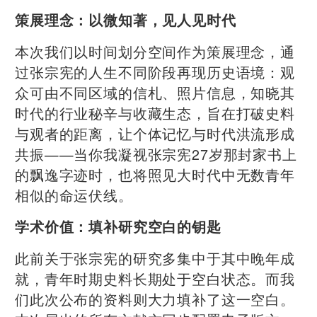
策展理念：以微知著，见人见时代
本次我们以时间划分空间作为策展理念，通
过张宗宪的人生不同阶段再现历史语境：观
众可由不同区域的信札、照片信息，知晓其
时代的行业秘辛与收藏生态，旨在打破史料
与观者的距离，让个体记忆与时代洪流形成
共振——当你我凝视张宗宪27岁那封家书上
的飘逸字迹时，也将照见大时代中无数青年
相似的命运伏线。
学术价值：填补研究空白的钥匙
此前关于张宗宪的研究多集中于其中晚年成
就，青年时期史料长期处于空白状态。而我
们此次公布的资料则大力填补了这一空白。