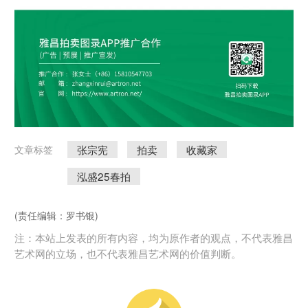
张宗宪
拍卖
收藏家
文章标签
泓盛25春拍
(责任编辑：罗书银)
注：本站上发表的所有内容，均为原作者的观点，不代表雅昌
艺术网的立场，也不代表雅昌艺术网的价值判断。