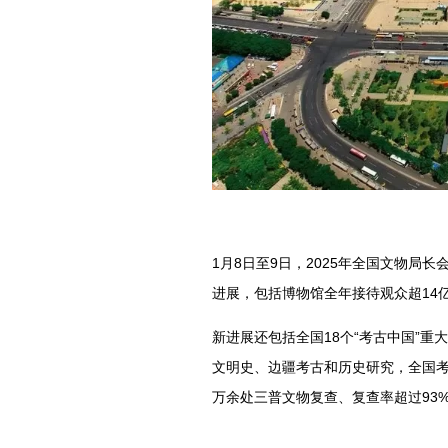
1月8日至9日，2025年全国文物局
进展，包括博物馆全年接待观众超14
新进展还包括全国18个“考古中国”
文明史、边疆考古和历史研究，全国考
万余处三普文物复查、复查率超过93%