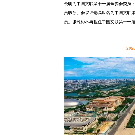
晓明为中国文联第十一届全委会委员
员职务。会议增选高世名为中国文联
员。张雁彬不再担任中国文联第十一
20