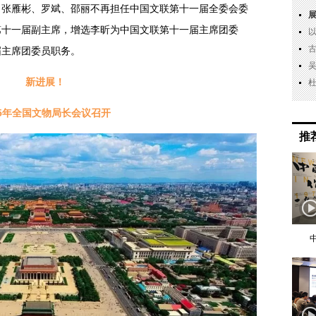
；张雁彬、罗斌、邵丽不再担任中国文联第十一届全委会委
第十一届副主席，增选李昕为中国文联第十一届主席团委
届主席团委员职务。
新进展！
25年全国文物局长会议召开
推