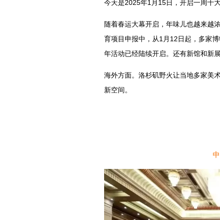
今天是2025年1月15日，开启一周
随着春运大幕开启，年味儿也越来越浓
育项目申报中，从1月12日起，多家
年活动已经陆续开启。还有新馆和新
海外方面。洛杉矶野火让当地多家美术馆和
新空间。
中