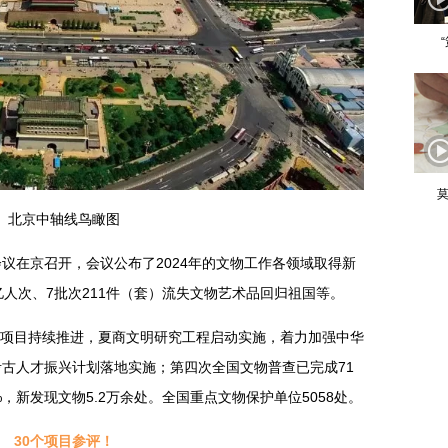
莫
北京中轴线鸟瞰图
长会议在京召开，会议公布了2024年的文物工作各领域取得新
亿人次、7批次211件（套）流失文物艺术品回归祖国等。
重大项目持续推进，夏商文明研究工程启动实施，着力加强中华
古人才振兴计划落地实施；第四次全国文物普查已完成71
，新发现文物5.2万余处。全国重点文物保护单位5058处。
30个项目参评！