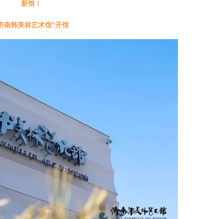
新馆！
济南韩美林艺术馆”开馆