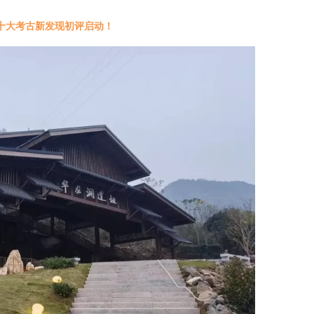
十大考古新发现初评启动！