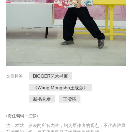
BIGGER艺术书展
文章标签
《Wang Mengsha王濛莎》
新书首发
王濛莎
(责任编辑：江静)
注：本站上发表的所有内容，均为原作者的观点，不代表雅昌
艺术网的立场，也不代表雅昌艺术网的价值判断。