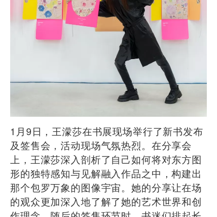
1月9日，王濛莎在书展现场举行了新书发布
及签售会，活动现场气氛热烈。在分享会
上，王濛莎深入剖析了自己如何将对东方图
形的独特感知与见解融入作品之中，构建出
那个包罗万象的图像宇宙。她的分享让在场
的观众更加深入地了解了她的艺术世界和创
作理念，随后的签售环节时，书迷们排起长