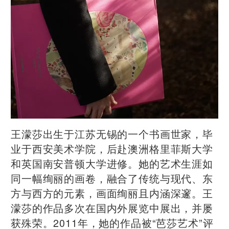
王濛莎出生于江苏无锡的一个书画世家，毕
业于西安美术学院，后赴澳洲格里菲斯大学
和英国南安普顿大学进修。她的艺术生涯如
同一幅绚丽的画卷，融合了传统与现代、东
方与西方的元素，画面绚丽且内涵深邃。王
濛莎的作品多次在国内外展览中展出，并屡
获殊荣。2011年，她的作品被“芭莎艺术”评