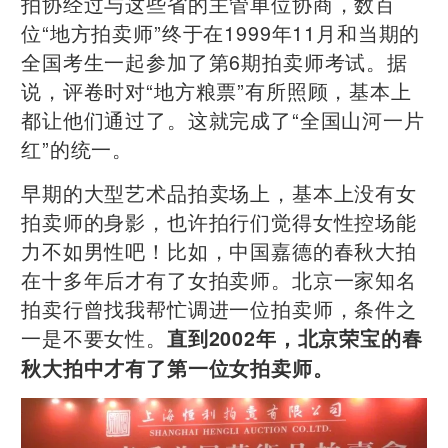
拍协经过与这些省的主管单位协商，数百
位“地方拍卖师”终于在1999年11月和当期的
全国考生一起参加了第6期拍卖师考试。据
说，评卷时对“地方粮票”有所照顾，基本上
都让他们通过了。这就完成了“全国山河一片
红”的统一。
早期的大型艺术品拍卖场上，基本上没有女
拍卖师的身影，也许拍行们觉得女性控场能
力不如男性吧！比如，中国嘉德的春秋大拍
在十多年后才有了女拍卖师。北京一家知名
拍卖行曾找我帮忙调进一位拍卖师，条件之
一是不要女性。
直到2002年，北京荣宝的春
秋大拍中才有了第一位女拍卖师。