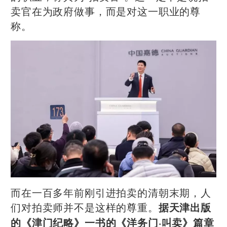
卖官在为政府做事，而是对这一职业的尊
称。
而在一百多年前刚引进拍卖的清朝末期，人
们对拍卖师并不是这样的尊重。
据天津出版
的《津门纪略》一书的《洋务门·叫卖》篇章