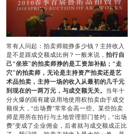
常有人问起：拍卖师能挣多少钱？主持收入
是不是跟成交额成比例？一般来说，
拍行自
己“坐班”的拍卖师挣的是工资加补贴；“走
穴”的拍卖师，无论是主持资产拍卖还是艺
术品拍卖，主持一场的收入从最初的几千元
当年十
到现在的一两万元，与成交额无关。
分火爆的国有建设用地使用权拍卖由于成交
额很大，“出场费”常常会高一些。某些拍卖
师是用所在拍行与土地管理部门签约，“出场
费”变成了企业佣金，后者就与成交额成正比
了。我记得，拍卖主持收入最大的一单，是