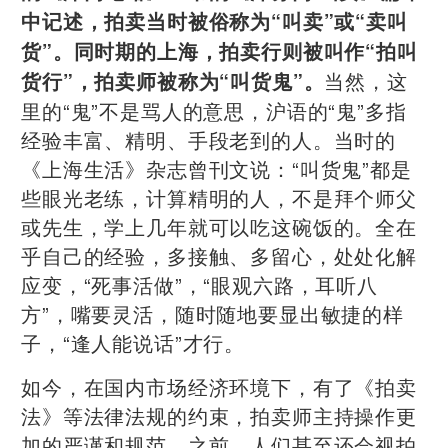
中记述，拍卖当时被俗称为“叫卖”或“卖叫
货”。
同时期的上海，拍卖行则被叫作“拍叫
当然，这
货行”，拍卖师被称为“叫货鬼”。
里的“鬼”不是骂人的意思，沪语的“鬼”多指
经验丰富、精明、手段老到的人。当时的
《上海生活》杂志曾刊文说：“叫货鬼”都是
些眼光老练，计算精明的人，不是拜个师父
或先生，学上几年就可以吃这碗饭的。全在
乎自己的经验，多接触、多留心，处处化解
应变，“死事活做”，“眼观六路，耳听八
方”，嘴要灵活，随时随地要显出敏捷的样
子，“逢人能说话”才行。
如今，在国内市场经济环境下，有了《拍卖
法》等法律法规的约束，拍卖师主持操作更
加的严谨和规范。之前，人们甚至还会视拍