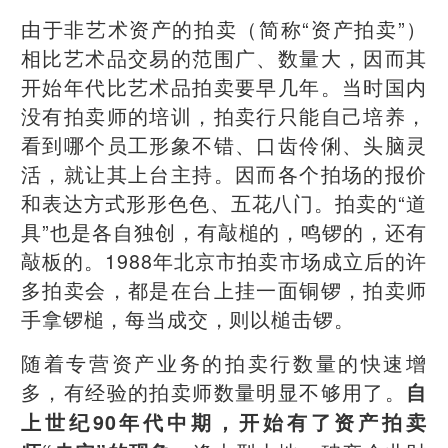
由于非艺术资产的拍卖（简称“资产拍卖”）
相比艺术品交易的范围广、数量大，因而其
开始年代比艺术品拍卖要早几年。当时国内
没有拍卖师的培训，拍卖行只能自己培养，
看到哪个员工形象不错、口齿伶俐、头脑灵
活，就让其上台主持。因而各个拍场的报价
和表达方式形形色色、五花八门。拍卖的“道
具”也是各自独创，有敲槌的，鸣锣的，还有
敲板的。1988年北京市拍卖市场成立后的许
多拍卖会，都是在台上挂一面铜锣，拍卖师
手拿锣槌，每当成交，则以槌击锣。
随着专营资产业务的拍卖行数量的快速增
多，有经验的拍卖师数量明显不够用了。
自
上世纪90年代中期，开始有了资产拍卖