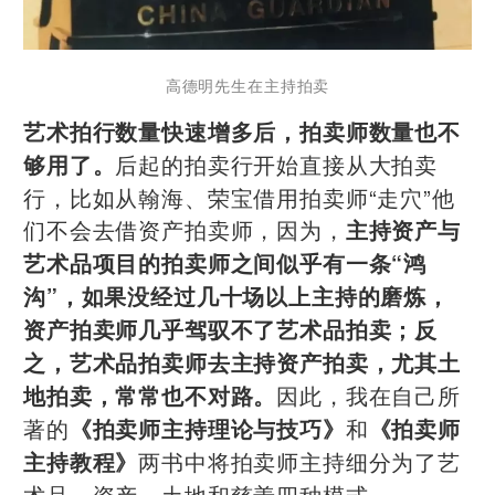
高德明先生在主持拍卖
艺术拍行数量快速增多后，拍卖师数量也不
后起的拍卖行开始直接从大拍卖
够用了。
行，比如从翰海、荣宝借用拍卖师“走穴”他
们不会去借资产拍卖师，因为，
主持资产与
艺术品项目的拍卖师之间似乎有一条“鸿
沟”，如果没经过几十场以上主持的磨炼，
资产拍卖师几乎驾驭不了艺术品拍卖；反
之，艺术品拍卖师去主持资产拍卖，尤其土
因此，我在自己所
地拍卖，常常也不对路。
著的
和
《拍卖师主持理论与技巧》
《拍卖师
两书中将拍卖师主持细分为了艺
主持教程》
术品、资产、土地和慈善四种模式。