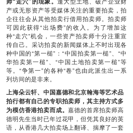
逢大型土地、破产企业财
师“走穴”的现象。
产或无形资产等受媒体关注的重要拍卖，拍
企往往会从其他拍卖行借用拍卖师。拍卖师
可因此获得“出场费”的收入。为了增加这
种“走穴”机会，一些资产拍卖师十分注重宣
传自己。采访拍卖的新闻媒体上不时出现各
种中国的“第一槌”：“中国拍卖第一槌”、“中
华拍卖第一槌”、“中国土地拍卖第一槌”等
等。“争第一”的各种“卷”也由此派生出一系
列坊间的是非来。
上海朵云轩、中国嘉德和北京翰海等艺术品
拍行都有自己的专职拍卖师，其主持方式多
嘉德的首席拍卖师高
为模仿香港拍卖而成。
德明先生当时已年过花甲，但凭其良好的英
语，从香港几大拍卖场上翻译、揣摩了一套