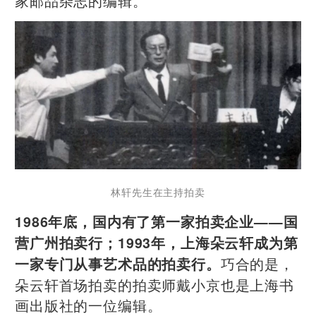
家邮品杂志的编辑。
林轩先生在主持拍卖
1986年底，国内有了第一家拍卖企业——国
营广州拍卖行；1993年，上海朵云轩成为第
巧合的是，
一家专门从事艺术品的拍卖行。
朵云轩首场拍卖的拍卖师戴小京也是上海书
画出版社的一位编辑。