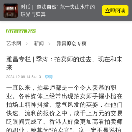
对话 | “道法自然” 范一夫山水中的
立即阅读
破界与归真
吕晓：北京画院两个中心十年 跨学
立即阅读
科带来齐白石研究新突破
艺术网
>
新闻
>
雅昌原创专稿
立即阅读
翟莫梵：绘画少年的广阔天空
雅昌专栏 | 季涛：拍卖师的过去、现在和未
来
OCAT上海馆：参与构建上海艺术生
立即阅读
态的十年
2024-12-09 14:54:13
季涛
一直以来，拍卖师都是一个令人羡慕的职
业。各种媒体上经常出现拍卖师手握小槌在
拍场上精神抖擞、意气风发的英姿，在他们
快速、流利的报价之中，成千上万元的交易
眨眼间完成了。香港人好像更加高看拍卖师
的职业，称其为“拍卖官”。这一定不是说拍