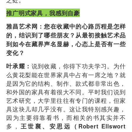
推广明式家具，我感到自豪
雅昌艺术网：
您在收藏中的心路历程是怎样
的，结识到了哪些朋友？从最初接触艺术品
到如今在藏界声名显赫，心态上是否有一些
变化？
说到收藏，你得下功夫学习。为什
叶承耀：
么黄花梨能在世界家具中占有一席之地？就
是因为它的结构、制作、款式都非常出色，
和外国的家具有着很大不同。平时我们说到
艺术研究，大学里往往有专门的课程，但家
具这块儿却几乎没有。这让我特别感兴趣，
因为主要得靠看书，而相关的书其实并不
多，
王
世襄、安思远（Robert Ellswort