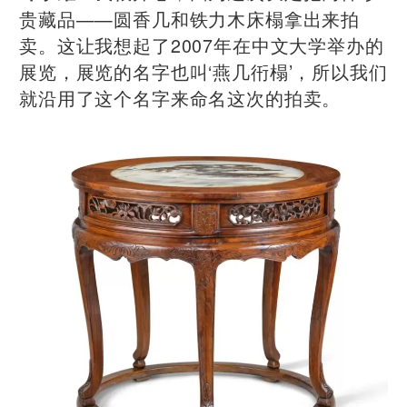
贵藏品——圆香几和铁力木床榻拿出来拍
卖。这让我想起了2007年在中文大学举办的
展览，展览的名字也叫‘燕几衎榻’，所以我们
就沿用了这个名字来命名这次的拍卖。