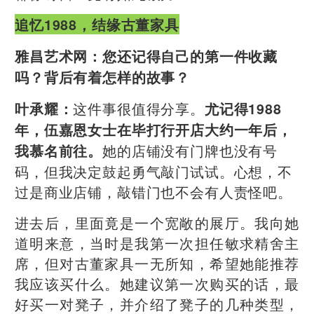
追忆
1988，
结缘古董家具
雅昌艺术网：
您还记得自己的第一件收藏
吗？背后有着怎样的故事？
这件事很值得分享。
叶承耀：
尤记得1988
年，伍嘉恩女士在毕打行开店大约一年后，
她的店铺没有门牌也没有号
我慕名前往。
码，但我决定鼓起勇气敲门试试。心想，不
过是商业店铺，敲错门也不会有人责怪吧。
进去后，里面竟是一个宽敞的展厅。我向她
道明来意，当时是我第一次担任敏求精舍主
席，但对古董家具一无所知，希望她能推荐
我应该买什么。她建议第一次购买的话，最
好买一对凳子，并介绍了凳子的几种类型，