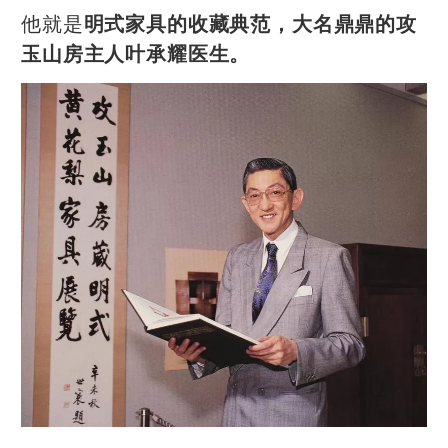
他就是
明式家具的收藏典范，大名鼎鼎的攻
玉山房主人叶承耀医生。