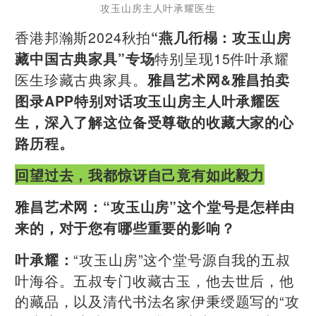
攻玉山房主人叶承耀医生
香港邦瀚斯2024秋拍
“燕几衎榻：攻玉山房
特别呈现15件叶承耀
藏中国古典家具”专场
医生珍藏古典家具。
雅昌艺术网&雅昌拍卖
图录APP特别对话攻玉山房主人叶承耀医
生，深入了解这位备受尊敬的收藏大家的心
路历程。
回望过去，我都惊讶自己竟有如此毅力
雅昌艺术网：“攻玉山房”这个堂号是怎样由
来的，对于您有哪些重要的影响？
“攻玉山房”这个堂号源自我的五叔
叶承耀：
叶海谷。五叔专门收藏古玉，他去世后，他
的藏品，以及清代书法名家伊秉绶题写的“攻