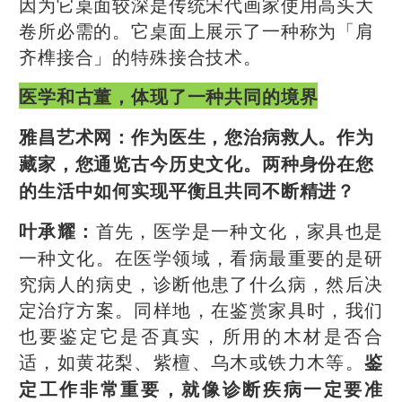
因为它桌面较深是传统宋代画家使用高头大
卷所必需的。它桌面上展示了一种称为「肩
齐榫接合」的特殊接合技术。
医学和古董，体现了一种共同的境界
雅昌艺术网：
作为医生，您治病救人。作为
藏家，您通览古今历史文化。两种身份在您
的生活中如何实现平衡且共同不断精进？
首先，医学是一种文化，家具也是
叶承耀：
一种文化。在医学领域，看病最重要的是研
究病人的病史，诊断他患了什么病，然后决
定治疗方案。同样地，在鉴赏家具时，我们
也要鉴定它是否真实，所用的木材是否合
适，如黄花梨、紫檀、乌木或铁力木等。
鉴
定工作非常重要，就像诊断疾病一定要准