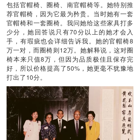
包括官帽椅、圈椅、南官帽椅等。她特别推
荐官帽椅，因为它最为矜贵。当时她有一套
官帽椅和一套圈椅。我问她给这些家具打多
少分，她回答说只有70分以上的她才会入
手，有瑕疵也会详细告诉我。她的官帽椅8
万一对，而圈椅则12万。她解释说，这对圈
椅本来只值8万，但因为品质极佳且保存完
好，所以价格提高了50%，她更毫不犹豫地
打出了10分。