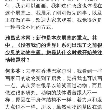
何，我都可以画画。我将这种态度也体现在
这个展览上。我展示了刚刚做完的事，以及
正在做的事，欢迎大家来观看。我觉得这是
一种与众不同的方式。
雅昌艺术网：
新作是本次展览的重点。其
中，《没有我们的世界》系列出现了之前很
少见的动物主题。您是从什么时候开始关注
动物题材？
去年在香港巴塞尔时，我看到一些
何多苓：
画家画的动物受到了启发，觉得我也可以画
一点。
其实我在很早以前就画过动物，而且
做过很多研究。动物的肢体语言跟人不一
样，原因在于身体结构不一样，着力点和发
力点也不一样。所以，虽然动物的基因在遗