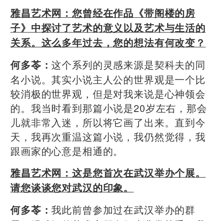
雅昌艺术网：
您曾经在作品《带阁楼的房
子》中探讨了艺术的意义以及艺术与生活的
关系。这么多年过去，您的想法有何改变？
这个系列的灵感来源是契科夫的同
何多苓：
名小说。其实小说主人公的世界观是一个比
较消极的世界观，但是对我来说是心神领会
的。我当时看到那篇小说是20岁左右，那会
儿就非常入迷，所以将它画了出来。直到今
天，我再次重温这篇小说，我仍然觉得，我
跟画家的心意是相通的。
雅昌艺术网：
这是您首次在武汉举办个展。
请您谈谈您对武汉的印象。
我此前曾参加过在武汉举办的群
何多苓：