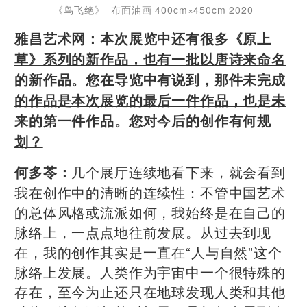
《鸟飞绝》 布面油画 400cm×450cm 2020
雅昌艺术网：
本次展览中还有很多《原上
草》系列的新作品，也有一批以唐诗来命名
的新作品。
您在导览中有说到，那件未完成
的作品是本次展览的最后一件作品，也是未
来的第一件作品。您对今后的创作有何规
划？
几个展厅连续地看下来，就会看到
何多苓：
我在创作中的清晰的连续性：不管中国艺术
的总体风格或流派如何，我始终是在自己的
脉络上，一点点地往前发展。从过去到现
在，我的创作其实是一直在“人与自然”这个
脉络上发展。人类作为宇宙中一个很特殊的
存在，至今为止还只在地球发现人类和其他