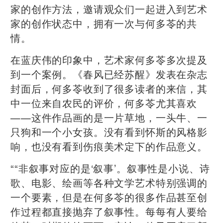
家的创作方法，邀请观众们一起进入到艺术
家的创作状态中，拥有一次与何多苓的共
情。
在蓝庆伟的印象中，艺术家何多苓多次提及
到一个案例。《春风已经苏醒》发表在杂志
封面后，何多苓收到了很多读者的来信，其
中一位来自农民的评价，何多苓尤其喜欢
——这件作品画的是一片草地，一头牛、一
只狗和一个小女孩。没有看到怀斯的风格影
响，也没有看到伤痕美术定下的作品意义。
““非叙事对应的是‘叙事’。叙事性是小说、诗
歌、电影、绘画等各种文学艺术特别强调的
一个要素，但是在何多苓的很多作品甚至创
作过程都直接抛弃了叙事性。每每有人要给