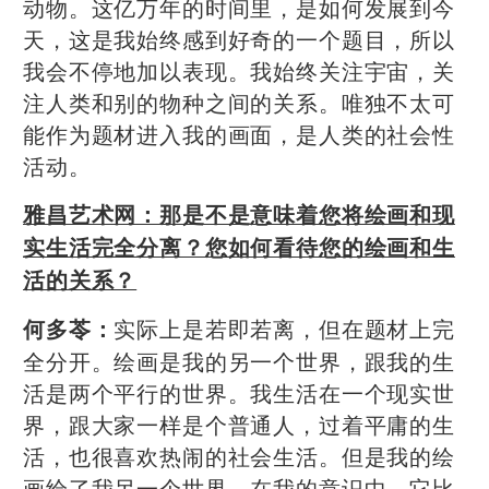
动物。这亿万年的时间里，是如何发展到今
天，这是我始终感到好奇的一个题目，所以
我会不停地加以表现。我始终关注宇宙，关
注人类和别的物种之间的关系。唯独不太可
能作为题材进入我的画面，是人类的社会性
活动。
雅昌艺术网：
那是不是意味着您将绘画和现
实生活完全分离？您如何看待您的绘画和生
活的关系？
实际上是若即若离，但在题材上完
何多苓：
全分开。绘画是我的另一个世界，跟我的生
活是两个平行的世界。我生活在一个现实世
界，跟大家一样是个普通人，过着平庸的生
活，也很喜欢热闹的社会生活。但是我的绘
画给了我另一个世界。在我的意识中，它比