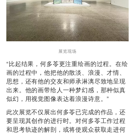
展览现场
“比起结果，何多苓更注重绘画的过程。在绘
画的过程中，他把他的散淡、浪漫、才情、
思想，还有他的交友和师承淋漓尽致地呈现
出来。他的画带给人一种梦幻感，那种似真
似幻，用视觉图像表达着浪漫诗意。”
此次展览不仅展出何多苓已完成的作品，还
要呈现其创作的进行时。对何多苓工作过程
和思考轨迹的解剖，或将使观众获取走进何