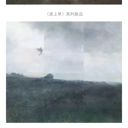
《原上草》系列新品