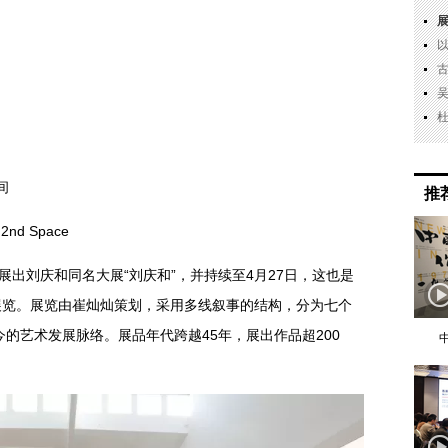
间
推
& 2nd Space
展出刘庆和同名大展“刘庆和”，并持续至4月27日，这也是
展览。展览由崔灿灿策划，采用多线叙事的结构，分为七个
今的艺术发展脉络。展品年代跨越45年，展出作品超200