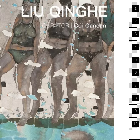
1
2
3
4
5
6
7
8
9
10