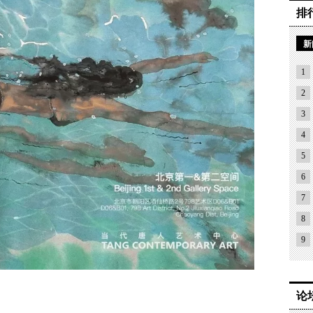
排
新
1
2
3
4
5
6
7
8
9
论