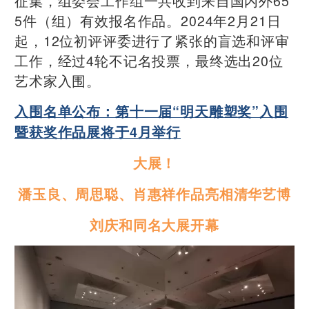
征集，组委会工作组一共收到来自国内外65
5件（组）有效报名作品。2024年2月21日
起，12位初评评委进行了紧张的盲选和评审
工作，经过4轮不记名投票，最终选出20位
艺术家入围。
入围名单公布：第十一届“明天雕塑奖”入围
暨获奖作品展将于4月举行
大展！
潘玉良、周思聪、肖惠祥作品亮相清华艺博
刘庆和同名大展开幕