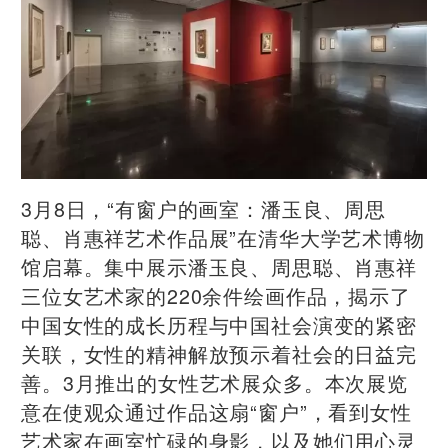
3月8日，“有窗户的画室：潘玉良、周思
聪、肖惠祥艺术作品展”在清华大学艺术博物
馆启幕。集中展示潘玉良、周思聪、肖惠祥
三位女艺术家的220余件绘画作品，揭示了
中国女性的成长历程与中国社会演变的紧密
关联，女性的精神解放预示着社会的日益完
善。3月推出的女性艺术展众多。本次展览
意在使观众通过作品这扇“窗户”，看到女性
艺术家在画室忙碌的身影，以及她们用心灵