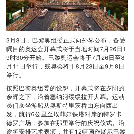
3月8日，巴黎奥组委正式向外界公布，备受
瞩目的奥运会开幕式将于当地时间7月26日1
9时30分开始。巴黎奥运会将于7月26日至8
月11日举行，残奥会将于8月28日至9月8日
举行。
按照巴黎奥组委的设想，开幕式将在夕阳的
余晖之下，沿着塞纳河缓缓拉开大幕。运动
员们乘坐游船从奥斯特里茨桥由东向西出
发，航行6公里至埃菲尔铁塔对岸的特罗卡
德罗广场，参加在那里举行的庆祝仪式。沿
途将安排艺术表演，并有12幅画作展示巴黎