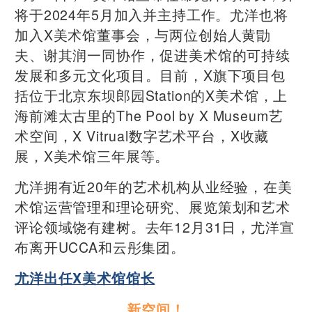
将于2024年5月加入并主持工作。尤洋也将
加入X美术馆董事会，与两位创始人黄勖
夫、谢其润一同协作，促进美术馆的可持续
发展和多元文化项目。
目前，X旗下项目包
括位于北京东坝郎园Station的X美术馆，上
海前滩太古里的The Pool by X Museum艺
术空间，X Vitrual数字艺术平台，X收藏
展，X美术馆三年展等。
尤洋拥有近20年的艺术机构从业经验，在美
术馆运营管理和理论研究、展览策划和艺术
评论领域饶有建树。去年12月31日，尤洋宣
布离开UCCA和云彤集团。
尤洋出任X美术馆馆长
新空间！