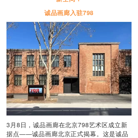
诚品画廊入驻798
3月8日，诚品画廊在北京798艺术区成立新
据点——诚品画廊北京正式揭幕。这是诚品