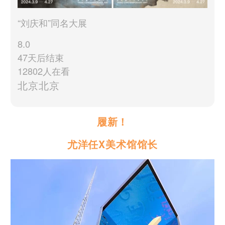
“刘庆和”同名大展
8.0
47天后结束
12802人在看
北京北京
履新！
尤洋任X美术馆馆长