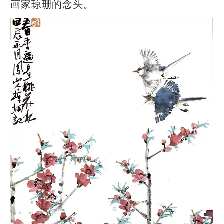
画家琼珊的念头。