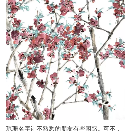
琼珊名字让不熟悉的朋友有些困惑。可不，