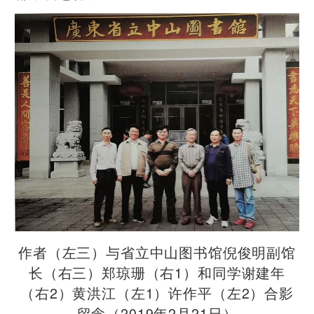
作者（左三）与省立中山图书馆倪俊明副馆
长（右三）郑琼珊（右1）和同学谢建年
（右2）黄洪江（左1）许作平（左2）合影
留念（2019年2月21日）