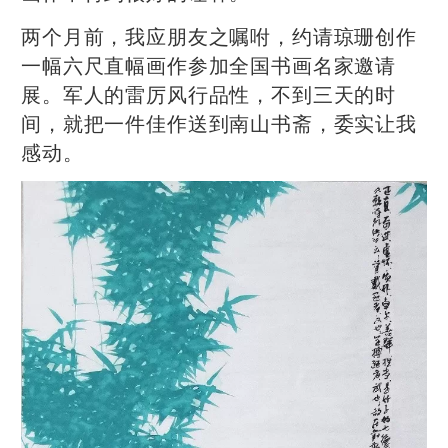
两个月前，我应朋友之嘱咐，约请琼珊创作
一幅六尺直幅画作参加全国书画名家邀请
展。军人的雷厉风行品性，不到三天的时
间，就把一件佳作送到南山书斋，委实让我
感动。