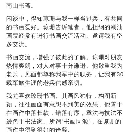
南山书斋。
闲谈中，得知琼珊与我一样当过兵，有共同
的书画爱好。琼珊告诉笔者，他担纲的潮汕
画院经常有进行书画交流活动。邀请我有空
多交流。
书画交流，增强了彼此的了解。琼珊对朋友
热情爽朗，对人对事十分谦逊。他敬重我为
老兵，见面都尊称我军中的职务，让我有30
载军旅生涯的老兵信感亲切。
我尤喜欢琼珊书画。其画风独特，构图新
颖，往往画面有意想不到美的效果。他善于
在画作中落长款，错落有序，章法与技法不
逊色于书法家。所谓“书画同源”，在琼珊的
画作中得到很好的诠释。