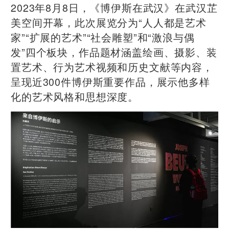
2023年8月8日，《博伊斯在武汉》在武汉芷
美空间开幕，此次展览分为“人人都是艺术
家”“扩展的艺术”“社会雕塑”和“激浪与偶
发”四个板块，作品题材涵盖绘画、摄影、装
置艺术、行为艺术视频和历史文献等内容，
呈现近300件博伊斯重要作品，展示他多样
化的艺术风格和思想深度。