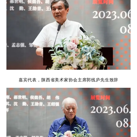
嘉宾代表，陕西省美术家协会主席郭线庐先生致辞