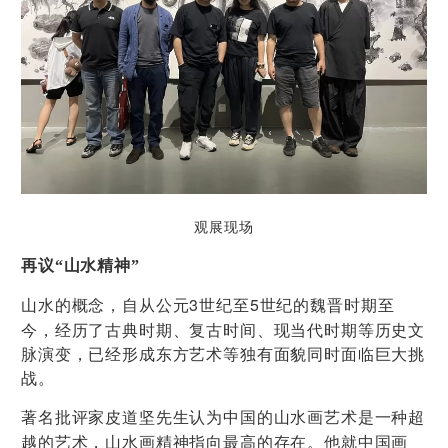
观展现场
再议“山水精神”
3
5
至
山水的概念，自从公元
世纪至
世纪的魏晋时期
今，经历了古典时期、复古时间、现当代时期等历史文
脉演变，已经形成东方艺术等独有面貌同时面临巨大挑
战。
著名批评家皮道坚先生认为中国的山水画艺术是一种超
越的艺术，山水画精神指向最高的存在。他就中国画