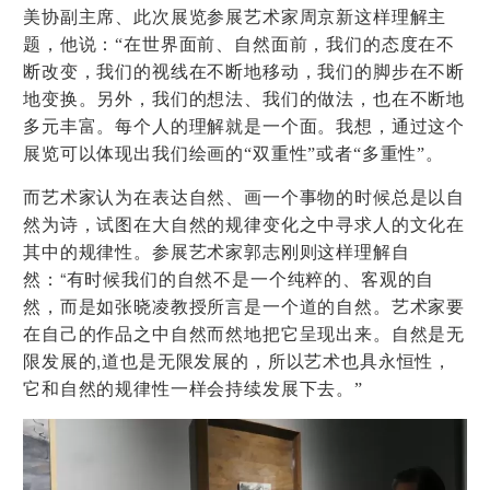
美协副主席、此次展览参展艺术家周京新这样理解主
题，他说：“
在
世界面前、自然面前，我们的态度在
不
断
改变，我们的视线在不断地移动，我们的脚步在不断
地变换。另外，我们的想法、我们的做法，也在不断地
多元丰富。每个人的理解就是一个面。我想，通过这个
展览可以体现出我们绘画的“双重性”或者“多重性”。
而艺术家认为在表达自然、画一个事物的时候总是以自
然为诗，试图在大自然的规律变化之中寻求人的文化在
其中的规律性。参展艺术家郭志刚则这样理解自
“
然：
有时候我们的自然不是一个纯粹的、客观的自
然，而是如张晓凌教授所言是一个道的自然。艺术家要
在自己的作品之中自然而然地把它呈现出来。自然是无
,
限发展的
道也是无限发展的，所以艺术也具永恒性，
它和自然的规律性一样会持续发展下去。”