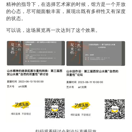
精神的指导下，在选择艺术家的时候，馆方是一个开放
的心态，尽可能面貌丰富，
展现出既
有
多样
性
又
有深度
的状态。
可以说，这场展览再一次达到了这个效果。
扫码观看研讨会和论坛直播回放