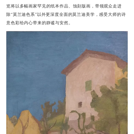
览将以
多幅画家罕见的纸本作品、蚀刻版画，带领观众走进
除“莫兰迪色系”以外更深度全面的莫兰迪美学，感受大师的诗
意色彩给内心带来的静谧与安然。