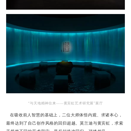
“与天地精神往来——黄宾虹艺术研究展”展厅
在吸收前人智慧的基础上，二位大师体悟内观、求诸本心，
最终达到了自己创作风格的回归超越。莫兰迪与黄宾
虹，求索