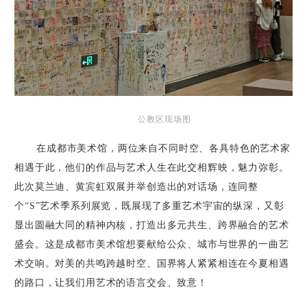
公教区现场图
在成都市美术馆，两位来自不同时空、各具特色的艺术家
相遇于此，他们的作品与艺术人生在此交相辉映，魅力弥彰。
此次莫兰迪、黄宾虹双展并举创造出的对话场，连同整
个“
S
”艺术季系列展览，既展现了多重艺术宇宙的纵深，又彰
显出圆融大同的精神内核，打造出多元共生、跨界融合的艺术
盛会。这是成都市美术馆想要献给公众、城市与世界的一曲艺
术交响。对美的共鸣跨越时空、国界将人紧紧相连在今夏相遇
的路口，让我们用艺术的语言交会、致意！