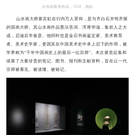
白色花瓶里的花，1928，蚀刻
山水画大师黄宾虹在行内万人景仰，是与齐白石并驾齐驱
的国画大师。其山水画作品墨法苍润、浑厚华滋，集前人之大
成，启迪后学俊彦。他同时也是金石书画鉴定家、美术教育
者、美术史学家，更因其在中国美术史中承上启下的作用，被
学界称为“千年中国画史上的最后一位宗师”。本次展览征集和
借展了大量珍贵的笔记、图书、报刊和文献资料，旨在让一代
宗师被看见、被读懂、被铭记。