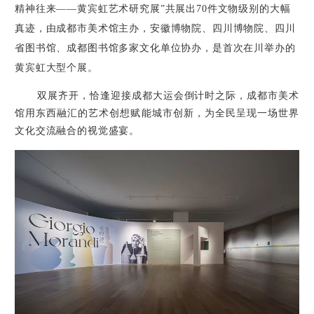
精神往来——黄宾虹艺术研究展”共展出
70
件
文物级别的大幅
真迹，由成都市美术馆主办，安徽博物院、四川博物院、四川
省图书馆、成都图书馆多家文化单位协办，是首次在川举办的
黄宾虹大型个展。
双展齐开，恰逢迎接成都大运会倒计时之际，成都市美术
馆用东西融汇的艺术创想赋能城市创新，为全民呈现一场世界
文化交流融合的视觉盛宴。