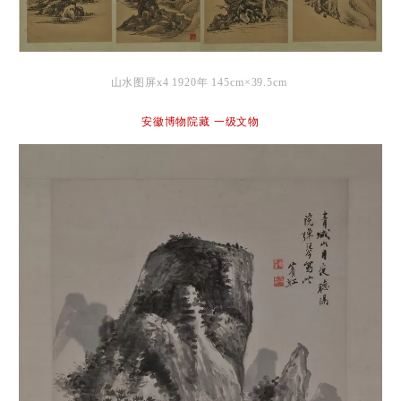
山水图屏x4 1920年 145cm×39.5cm
安徽博物院藏 一级文物