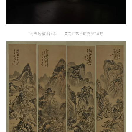
“与天地精神往来——黄宾虹艺术研究展”展厅