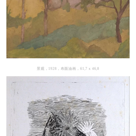
景观，1928，布面油画，61,7 x 46,8