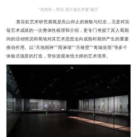
“光的诗—乔治·莫兰迪艺术展”展厅
黄宾虹艺术研究展既是高山仰止的致敬与纪念，又是对宾
翁艺术成就的一次整体性梳理和介绍，更专门考据了其入蜀期
间的活动情况和蜀地对其艺术思想走向成熟时期所产生的重要
推动作用。以“天地精神”“雨淋墙”“月移壁”“青城坐雨”等多个
体验式场景的打造，带你游观体悟大师的艺术境界。