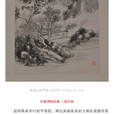
青城山听琴图 1934年 37.8cm×61.5cm
安徽博物院藏 一级文物
如同两条并行的宇宙线，两位风格各异的大师在成都市美