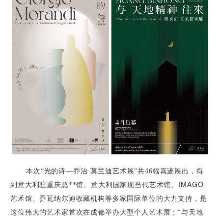
本次“光的诗—乔治·莫兰迪艺术展”
共
46
幅真迹
展出，得
IMAGO
到意大利驻重庆总**馆、意大利国家现当代艺术馆、
艺术馆、乔瓦纳尔迪收藏机构等多家国际单位的大力支持，是
这位伟大的艺术家首次在成都举办大型个人艺术展；“与天地