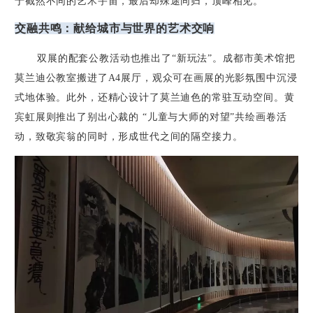
于截然不同的艺术宇宙，最后却殊途同归，顶峰相见。
交融共鸣：献给城市与世界的艺术交响
双展的配套公教活动也推出了“新玩法”。成都市美术馆把
莫兰迪公教室搬进了
A4
展厅，观众可在画展的光影氛围中沉浸
式地体验。此外，还精心设计了莫兰迪色的常驻互动空间。黄
宾虹展则推出了别出心裁的 “儿童与大师的对望”共绘画卷活
动，致敬宾翁的同时，形成世代之间的隔空接力。