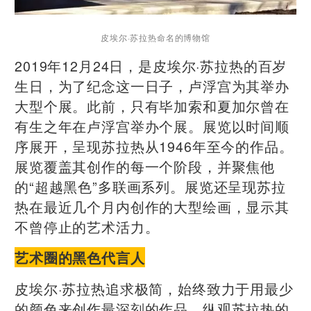
皮埃尔·苏拉热命名的博物馆
2019年12月24日，是皮埃尔·苏拉热的百岁
生日，为了纪念这一日子，卢浮宫为其举办
大型个展。此前，只有毕加索和夏加尔曾在
有生之年在卢浮宫举办个展。展览以时间顺
序展开，呈现苏拉热从1946年至今的作品。
展览覆盖其创作的每一个阶段，并聚焦他
的“超越黑色”多联画系列。展览还呈现苏拉
热在最近几个月内创作的大型绘画，显示其
不曾停止的艺术活力。
艺术圈的黑色代言人
皮埃尔·苏拉热追求极简，始终致力于用最少
的颜色来创作最深刻的作品。纵观苏拉热的