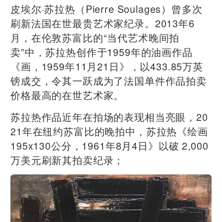
皮埃尔·苏拉热（Pierre Soulages）曾多次
刷新法国在世最贵艺术家纪录。2013年6
月，在伦敦苏富比的“当代艺术晚间拍
卖”中，苏拉热创作于1959年的油画作品
《画，1959年11月21日》，以433.85万英
镑成交，令其一跃成为了法国单件作品拍卖
价格最高的在世艺术家。
苏拉热作品近年在拍场的表现相当亮眼，20
21年在纽约苏富比的晚拍中，苏拉热《绘画
195x130公分，1961年8月4日》以破 2,000
万美元刷新其拍卖纪录；