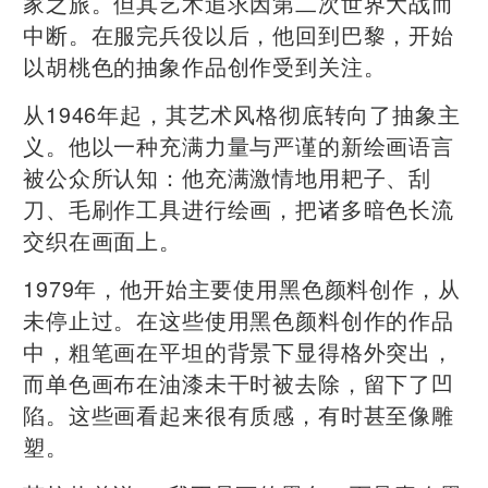
家之旅。但其艺术追求因第二次世界大战而
中断。在服完兵役以后，他回到巴黎，开始
以胡桃色的抽象作品创作受到关注。
从1946年起，其艺术风格彻底转向了抽象主
义。他以一种充满力量与严谨的新绘画语言
被公众所认知：他充满激情地用耙子、刮
刀、毛刷作工具进行绘画，把诸多暗色长流
交织在画面上。
1979年，他开始主要使用黑色颜料创作，从
未停止过。在这些使用黑色颜料创作的作品
中，粗笔画在平坦的背景下显得格外突出，
而单色画布在油漆未干时被去除，留下了凹
陷。这些画看起来很有质感，有时甚至像雕
塑。