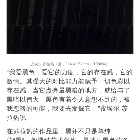
》
皮埃尔·苏拉热
《画，324 X 362 cm， 1986年
“我爱黑色，爱它的力度，它的存在感，它的
激情。其强大的对比能力能赋予一切色彩以
存在感。当它点亮最黑暗的地方，就给与了
黑暗以伟大。黑色有着令人意想不到的，被
我忽略的可能，我要去发掘它。”皮埃尔·苏
拉热说。
在苏拉热的作品里，黑并不只是单纯
的“黑”，他透过艺术创作，寻找出黑色的多