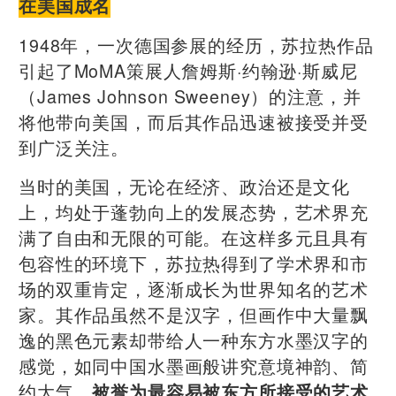
在美国成名
1948年，一次德国参展的经历，苏拉热作品
引起了MoMA策展人詹姆斯·约翰逊·斯威尼
（James Johnson Sweeney）的注意，并
将他带向美国，而后其作品迅速被接受并受
到广泛关注。
当时的美国，无论在经济、政治还是文化
上，均处于蓬勃向上的发展态势，艺术界充
满了自由和无限的可能。在这样多元且具有
包容性的环境下，苏拉热得到了学术界和市
场的双重肯定，逐渐成长为世界知名的艺术
家。其作品虽然不是汉字，但画作中大量飘
逸的黑色元素却带给人一种东方水墨汉字的
感觉，如同中国水墨画般讲究意境神韵、简
约大气，
被誉为最容易被东方所接受的艺术