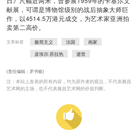
日》尺幅近两米，曾参展1959年的卡塞尔文
献展，可谓是博物馆级别的战后抽象大师巨
作，以4514.5万港元成交，为艺术家亚洲拍
卖第二高价。
极简主义
法国
画家
文章标签
皮埃尔·苏拉热
逝世
(责任编辑：罗书银)
注：本站上发表的所有内容，均为原作者的观点，不代表雅昌
艺术网的立场，也不代表雅昌艺术网的价值判断。