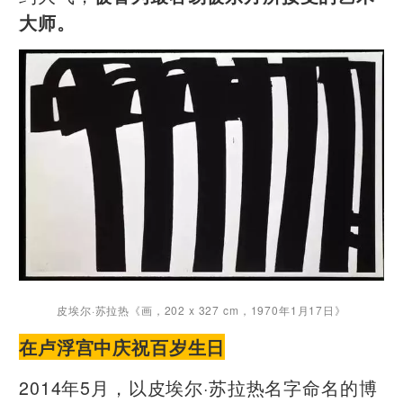
大师。
皮埃尔·苏拉热
《画，202 x 327 cm，1970年1月17日》
在卢浮宫中庆祝百岁生日
2014年5月，以皮埃尔·苏拉热名字命名的博