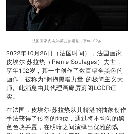
法国画家皮埃尔·苏拉热逝世，享年102岁
2022年10月26日（法国时间），法国画家
皮埃尔·苏拉热（Pierre Soulages）去世，
享年102岁，其一生创作了数百幅全黑色的
画作，被称为“拥抱黑暗力量”的极简主义大
师。此消息由其代理画廊厉蔚阁LGDR证
实。
在法国，皮埃尔·苏拉热以其精湛的抽象创作
手法获得了传奇的地位，通过将不均匀的黑
色色块并置，在明暗之间演绎出优雅的戏