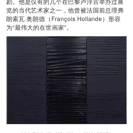
剧。他是仅有的几个在巴黎卢浮宫举办过展
览的当代艺术家之一，他曾被法国前总理弗
朗索瓦·奥朗德（François Hollande）形容
为“最伟大的在世画家”。