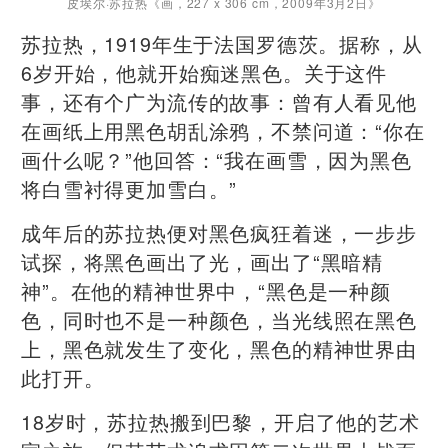
皮埃尔·苏拉热《
画，227 x 306 cm，2009年3月2日》
苏拉热，1919年生于法国罗德茨。据称，从
6岁开始，他就开始痴迷黑色。关于这件
事，还有个广为流传的故事：曾有人看见他
在画纸上用黑色胡乱涂鸦，不禁问道：“你在
画什么呢？”他回答：“我在画雪，因为黑色
将白雪衬得更加雪白。”
成年后的苏拉热便对黑色疯狂着迷，一步步
试探，将黑色画出了光，画出了“黑暗精
神”。在他的精神世界中，“黑色是一种颜
色，同时也不是一种颜色，当光线照在黑色
上，黑色就发生了变化，黑色的精神世界由
此打开。
18岁时，苏拉热搬到巴黎，开启了他的艺术