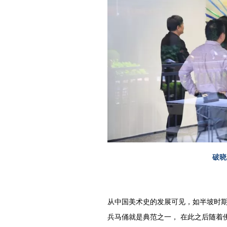
破晓
从中国美术史的发展可见，如半坡时
兵马俑就是典范之一， 在此之后随着