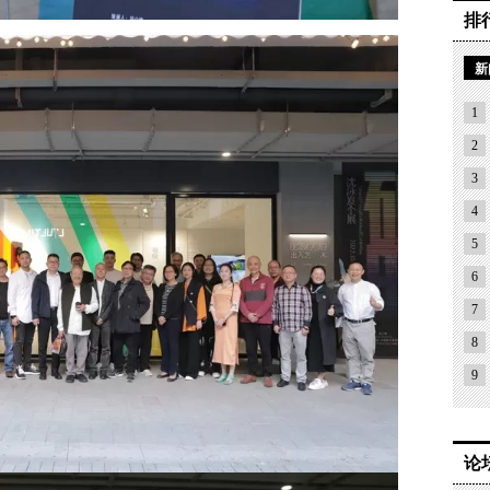
排
新
1
2
3
4
5
6
7
8
9
论