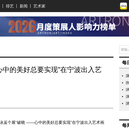
得艺
新闻
艺术家
每
心中的美好总要实现”在宁波出入艺
[
[
[
[
[
艺术家沈泳岌个展“破晓 ——心中的美好总要实现”在宁波出入艺术画
每