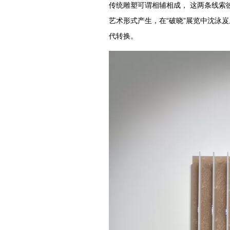
传统雕塑可谓相辅相成， 这两条线索
艺术形式产生，在“破晓”展览中沈泳
代转换。