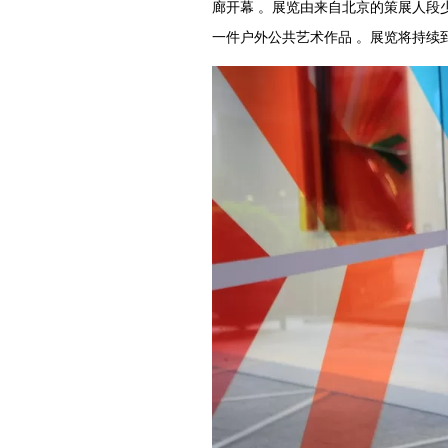
廊开幕 。展览由来自北京的策展人段
一件户外公共艺术作品 。展览将持续到 