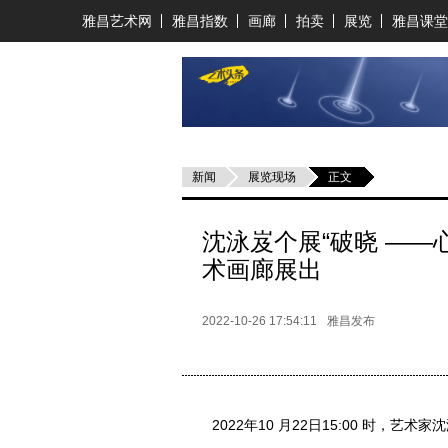
雅昌艺术网
雅昌指数
画廊
拍卖
展览
雅昌课堂
新闻
展览现场
正文
沈泳岌个展“破晓 ——
术画廊展出
2022-10-26 17:54:11
雅昌发布
2022年10 月22日15:00 时，