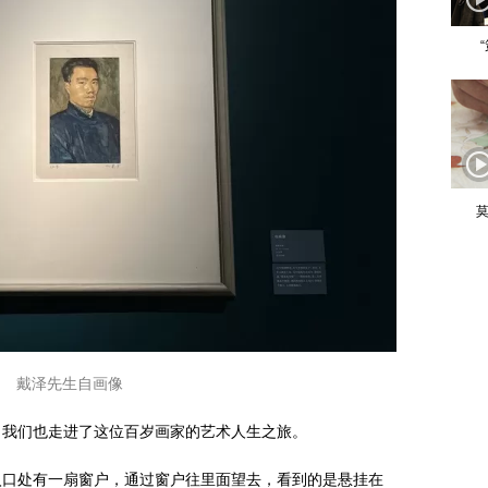
莫
戴泽先生自画像
，我们也走进了这位百岁画家的艺术人生之旅。
入口处有一扇窗户，通过窗户往里面望去，看到的是悬挂在