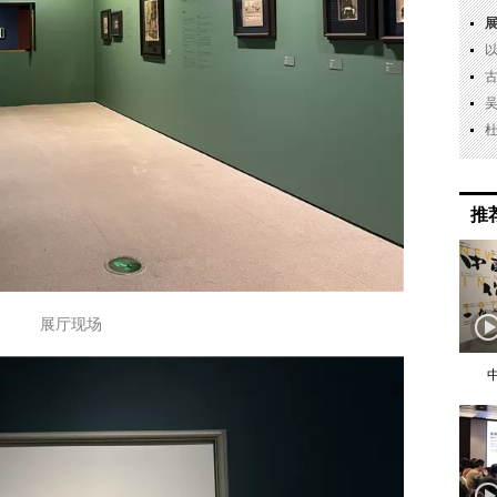
推
展厅现场