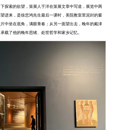
向下探索的欲望，策展人于洋在策展文章中写道，展览中两
面望进来，是徐悲鸿先生最后一课时，美院教室里泥封的窗
照片中坐在底角，满眼青春；从另一面望出去，晚年的戴泽
，承载了他的晚年思绪、处世哲学和家乡记忆。