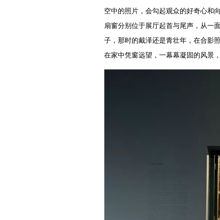
空中的照片，会勾起观众的好奇心和
扇窗分别位于展厅起首与尾声，从一
子，那时的戴泽还是青壮年，在合影
在家中凭窗远望，一幕幕凝固的风景