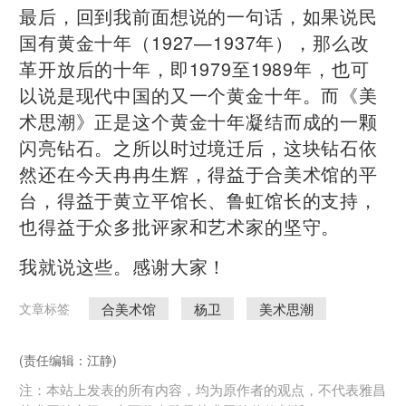
最后，回到我前面想说的一句话，如果说民
国有黄金十年（1927—1937年），那么改
革开放后的十年，即1979至1989年，也可
以说是现代中国的又一个黄金十年。而《美
术思潮》正是这个黄金十年凝结而成的一颗
闪亮钻石。之所以时过境迁后，这块钻石依
然还在今天冉冉生辉，得益于合美术馆的平
台，得益于黄立平馆长、鲁虹馆长的支持，
也得益于众多批评家和艺术家的坚守。
我就说这些。感谢大家！
合美术馆
杨卫
美术思潮
文章标签
(责任编辑：江静)
注：本站上发表的所有内容，均为原作者的观点，不代表雅昌