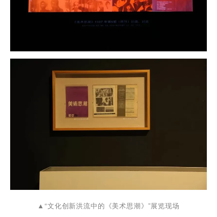
▲“文化创新洪流中的《美术思潮》”展览现场