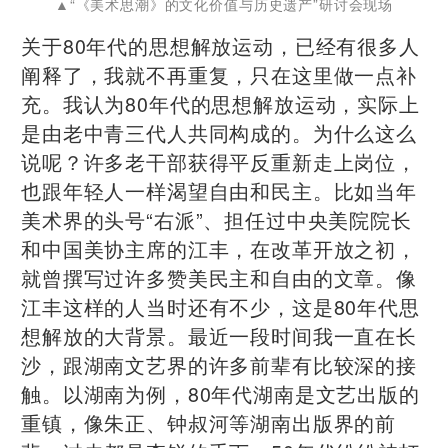
▲“《美术思潮》的文化价值与历史遗产”研讨会现场
关于80年代的思想解放运动，已经有很多人
阐释了，我就不再重复，只在这里做一点补
充。我认为80年代的思想解放运动，实际上
是由老中青三代人共同构成的。为什么这么
说呢？许多老干部获得平反重新走上岗位，
也跟年轻人一样渴望自由和民主。比如当年
美术界的头号“右派”、担任过中央美院院长
和中国美协主席的江丰，在改革开放之初，
就曾撰写过许多赞美民主和自由的文章。像
江丰这样的人当时还有不少，这是80年代思
想解放的大背景。最近一段时间我一直在长
沙，跟湖南文艺界的许多前辈有比较深的接
触。以湖南为例，80年代湖南是文艺出版的
重镇，像朱正、钟叔河等湖南出版界的前