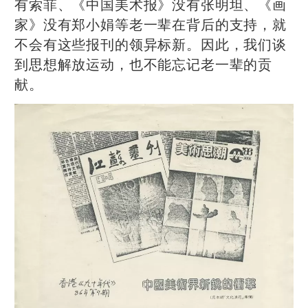
有索菲、《中国美术报》没有张明坦、《画
家》没有郑小娟等老一辈在背后的支持，就
不会有这些报刊的领异标新。因此，我们谈
到思想解放运动，也不能忘记老一辈的贡
献。