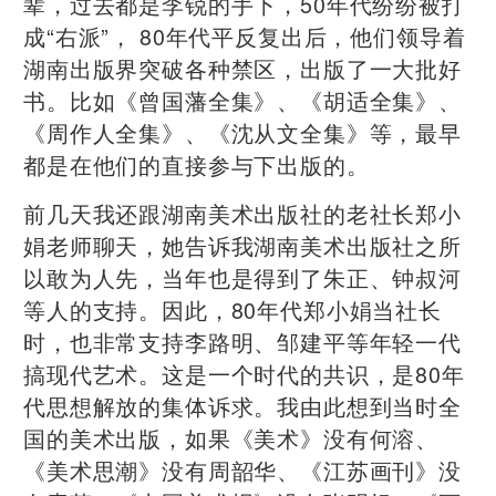
辈，过去都是李锐的手下，50年代纷纷被打
成“右派”， 80年代平反复出后，他们领导着
湖南出版界突破各种禁区，出版了一大批好
书。比如《曾国藩全集》、《胡适全集》、
《周作人全集》、《沈从文全集》等，最早
都是在他们的直接参与下出版的。
前几天我还跟湖南美术出版社的老社长郑小
娟老师聊天，她告诉我湖南美术出版社之所
以敢为人先，当年也是得到了朱正、钟叔河
等人的支持。因此，80年代郑小娟当社长
时，也非常支持李路明、邹建平等年轻一代
搞现代艺术。这是一个时代的共识，是80年
代思想解放的集体诉求。我由此想到当时全
国的美术出版，如果《美术》没有何溶、
《美术思潮》没有周韶华、《江苏画刊》没