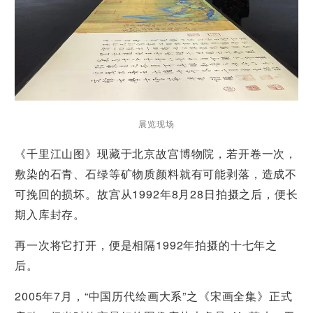
展览现场
《千里江山图》现藏于北京故宫博物院，若开卷一次，
敷染的石青、石绿等矿物质颜料就有可能剥落，造成不
可挽回的损坏。故宫从1992年8月28日拍摄之后，便长
期入库封存。
再一次将它打开，便是相隔1992年拍摄的十七年之
后。
2005年7月，“中国历代绘画大系”之《宋画全集》正式