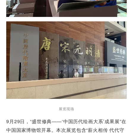
展览现场
9月29日，“盛世修典——‘中国历代绘画大系’成果展”在
中国国家博物馆开幕。本次展览包含“薪火相传 代代守