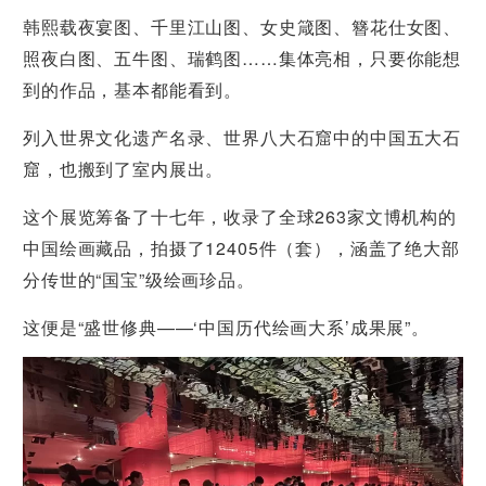
韩熙载夜宴图、千里江山图、女史箴图、簪花仕女图、
照夜白图、五牛图、瑞鹤图……集体亮相，只要你能想
到的作品，基本都能看到。
列入世界文化遗产名录、世界八大石窟中的中国五大石
窟，也搬到了室内展出。
这个展览筹备了十七年，收录了全球263家文博机构的
中国绘画藏品，拍摄了12405件（套），涵盖了绝大部
分传世的“国宝”级绘画珍品。
这便是“盛世修典——‘中国历代绘画大系’成果展”。