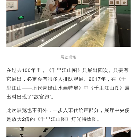
展览现场
在过去100年里，《千里江山图》只展出四次。只要有
它展出，必定会有很多人排队观展。2017年，在《千
里江山——历代青绿山水画特展》中《千里江山图》展
出时出现了“故宫跑”。
此次展览也不例外，一步入宋代绘画部分，展厅中央便
是放大2倍的《千里江山图》灯光特效图。