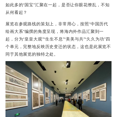
如此多的“国宝”汇聚在一起，是否让你眼花缭乱，不知
从何看起？
展览在参观路线的策划上，非常用心，按照“中国历代
绘画大系”编撰的角度呈现，将海内外作品汇聚到一
起，分为“皇皇大观”“生生不息”“美美与共”“久久为功”四
个单元，完整地反映历史变迁的状态，这也是此展览不
同于其他展览的独特之处。