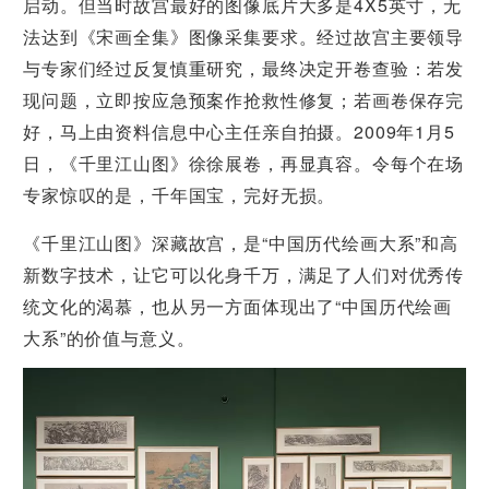
启动。但当时故宫最好的图像底片大多是4X5英寸，无
法达到《宋画全集》图像采集要求。经过故宫主要领导
与专家们经过反复慎重研究，最终决定开卷查验：若发
现问题，立即按应急预案作抢救性修复；若画卷保存完
好，马上由资料信息中心主任亲自拍摄。2009年1月5
日，《千里江山图》徐徐展卷，再显真容。令每个在场
专家惊叹的是，千年国宝，完好无损。
《千里江山图》深藏故宫，是“中国历代绘画大系”和高
新数字技术，让它可以化身千万，满足了人们对优秀传
统文化的渴慕，也从另一方面体现出了“中国历代绘画
大系”的价值与意义。