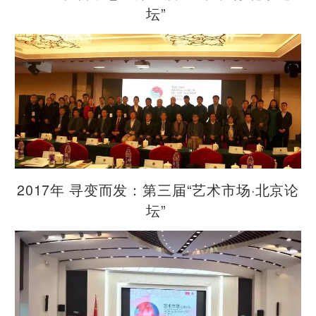
坛”
2017年 寻变而发：第三届“艺术市场·北京论
坛”