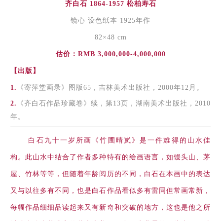
齐白石 1864-1957 松柏寿石
镜心 设色纸本 1925年作
82×48 cm
估价：RMB 3,000,000-4,000,000
【出版】
1.
《寄萍堂画录》图版65，吉林美术出版社，2000年12月。
2.
《齐白石作品珍藏卷》续，第13页，湖南美术出版社，2010
年。
白石九十一岁所画《竹圃晴岚》是一件难得的山水佳
构。此山水中结合了作者多种特有的绘画语言，如馒头山、茅
屋、竹林等等，但随着年龄阅历的不同，白石在本画中的表达
又与以往多有不同，也是白石作品看似多有雷同但常画常新，
每幅作品细细品读起来又有新奇和突破的地方，这也是他之所