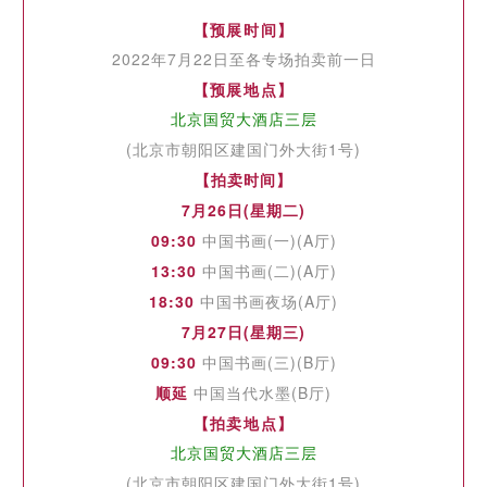
【
预展时间
】
2022年7月22日至各专场拍卖前一日
【
预展地点
】
北京国贸大酒店三层
(北京市朝阳区建国门外大街1号)
【
拍卖时间
】
7月26日(星期二)
09:30
中国书画(一)(A厅)
13:30
中国书画(二)(A厅)
18:30
中国书画夜场(A
厅
)
7月27日(星期三)
09:30
中国书画(三)(B
厅
)
顺延
中国当代水墨(B
厅
)
【
拍卖地点
】
北京国贸大酒店三层
(北京市朝阳区建国门外大街1号)