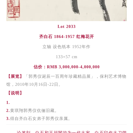
Lot 2033
齐白石 1864-1957 红梅花开
立轴 设色纸本 1952年作
133×57 cm
估价：RMB 3,000,000-4,000,000
【展览】
「郭秀仪诞辰一百周年珍藏精品展」，保利艺术博物
馆，2010年10月16日-22日。
【说明】
1.
2.
黄琪翔郭秀仪伉俪旧藏。
3.
得自齐白石女弟子郭秀仪亲属。
论篆刻，白石和王福闇均为一代大家。白石印作大刀阔