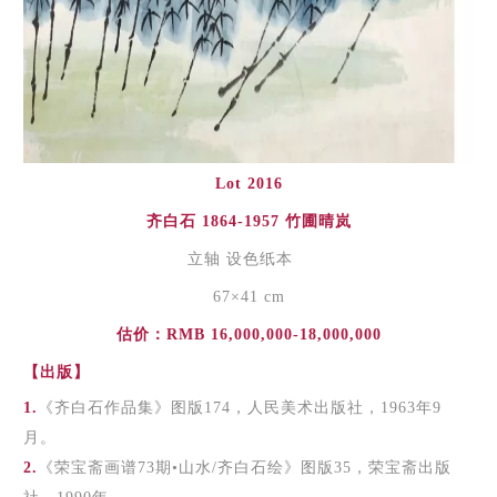
Lot 2016
齐白石 1864-1957 竹圃晴岚
立轴 设色纸本
67×41 cm
估价：RMB 16,000,000-18,000,000
【出版】
1.
《齐白石作品集》图版174，人民美术出版社，1963年9
月。
2.
《荣宝斋画谱73期•山水/齐白石绘》图版35，荣宝斋出版