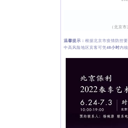
（北京市
温馨提示：
根据北京市疫情防控
中高风险地区宾客可凭
48小时
内