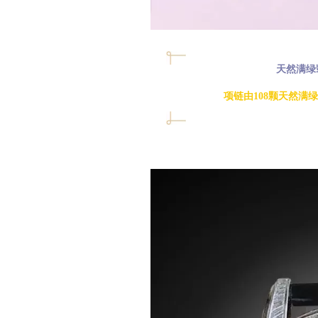
天然满绿
项链由108颗天然满绿翡