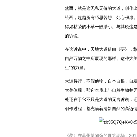
然而，就是这无私无偏的大道，创作
绘画，超越所有巧思苦想、处心积虑
得如枯荣的小草一般渺小。与其说这
的诉说。
在这诉说中，天地大道借由《夢》，
自然万物之中所展现的那样。这种大美
生”的力量。
大道将行，不假他物，自本自根，自
大美体现，那它本质上与自然生物并
处还在于它不只是大道的无言诉说，
创作过程，都充满着清新自然的高迈
《夢》在苏州博物馆的展览现场，201