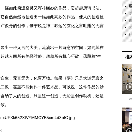
出一幅如此简澹空灵又浑朴幽妙的作品，它超越所谓书法、
。它自然而然地创造出一幅如此高妙的作品，使人的创造显
是卢俊舟的创作，毋宁说是神工独运的玄化之言吐露的无言
彰显出一种无言的大美，流淌出一片诗意的空间，如同其在
超越人间所有美恶雅俗，超越所有机心巧欲，蕴藏着“生
推
发自生，无言无为，化育万物。如果《夢》只是大道无言之
无二致，甚至不能称作一件艺术品。可以说，这件作品的妙
还含纳了人的创造。只是这一创造，无论是创作动机，还是
情致。
8