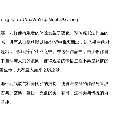
痕迹，同样使得观者的体验发生了变化。对传统书法作品的
鸣，进而从自我狭隘认知/欲望中脱离而出，进入书中的对
象超出，回归到宇宙生命之中。在这件作品中，由于创作者
果中自然与人力的混同，使得观者的体悟过程不再是从前的
宇宙生命，大有直入如来之境之妙。
间那生动气韵与壮丽闲雅的捕捉，使得卢俊舟的作品尽管没
国古典那玄奥、幽妙、充盈的美。有时，这种美与传统的诗
的意趣。