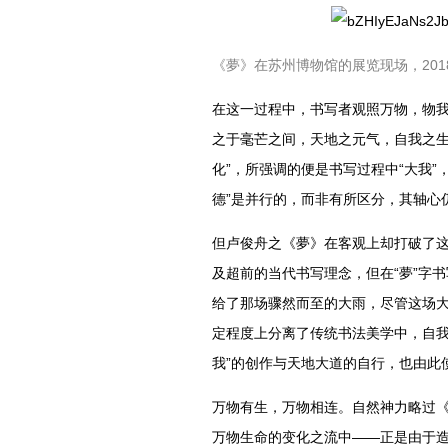
《夢》在苏州博物馆的展览现场，201
在这一过程中，书写者观照万物，物
之于毫芒之间，天地之元气，自我之生
化”，所强调的便是书写过程中“大我”
德”是并行的，而非有所区分，其轴心
但卢俊舟之《夢》在客观上却打破了
及超前的当代书写理念，但在“夢”字
给了那场骤然而至的大雨，尽管这场
定程度上分离了传统书法美学中，自我
我”的创作与天地大道的自行，也由此
万物有生，万物相连。自然神力略过
万物生命的变化之流中——正是由于