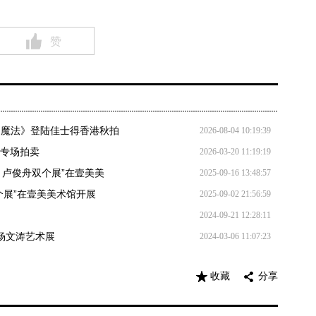
赞
之魔法》登陆佳士得香港秋拍
2026-08-04 10:19:39
”专场拍卖
2026-03-20 11:19:19
湖 卢俊舟双个展”在壹美美
2025-09-16 13:48:57
个展”在壹美美术馆开展
2025-09-02 21:56:59
2024-09-21 12:28:11
、杨文涛艺术展
2024-03-06 11:07:23
收藏
分享