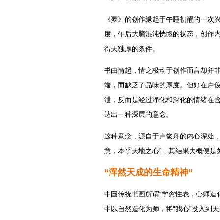
《夢》的创作缘起于午睡初醒的一次
度，午后大脑混沌恍惚的状态，创作
得天独厚的条件。
书由情起，情之极动于创作而言却并
端，而缺乏了品味的厚度。但好在卢
泄，反而是经过净化和深化的情绪在
达出一种深层的意念。
这种意念，源自于卢俊舟的内心深处，
意，本乎天地之心”，其结果大概便是
“浑然天成的生命精神”
中国传统书画所谓“学穷性表，心师造
中以自然造化为师，将“我心”投入到