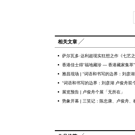
相关文章
萨尔瓦多·达利超现实狂想之作《七艺
香港佳士得“福地藏珍 — 香港藏家集萃
雅昌现场 | “词语和书写的边界：刘彦
“词语和书写的边界：刘彦湖 卢俊舟双
展览预告 | 卢俊舟个展「无所在」
势象开幕 | 三笑记：陈忠康、卢俊舟