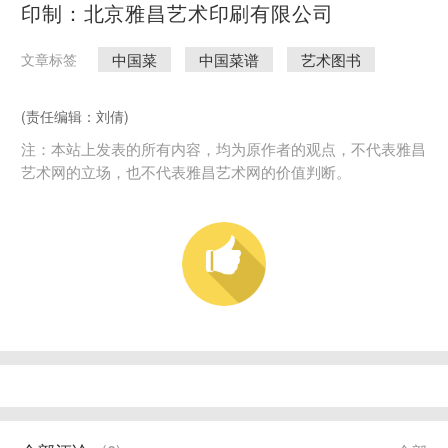
印制：北京雅昌艺术印刷有限公司
中国菜
中国菜谱
艺术图书
文章标签
(责任编辑：刘倩)
注：本站上发表的所有内容，均为原作者的观点，不代表雅昌
艺术网的立场，也不代表雅昌艺术网的价值判断。