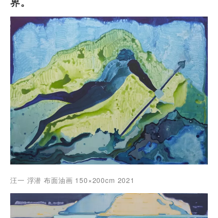
界。
汪一 浮潜 布面油画 150×200cm 2021