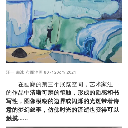
汪一 攀冰 布面油画 80×120cm 2021
在画廊的第三个展览空间，艺术家汪一
的作品中
清晰可辨的笔触，形成的质感和书
写性，图像模糊的边界或闪烁的光斑带着诗
意的梦幻叙事，仿佛时光的流逝也变得可以
触摸......