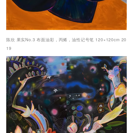
陈欣 果实No.3 布面油彩，丙烯，油性记号笔 120×120cm 20
19