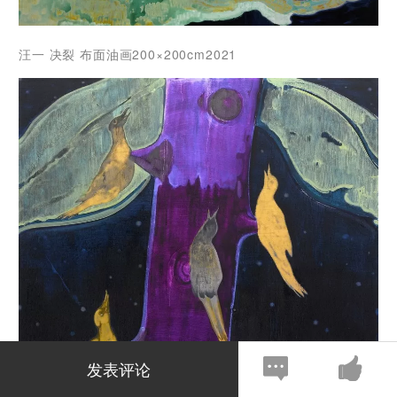
汪一 决裂 布面油画200×200cm2021
发表评论