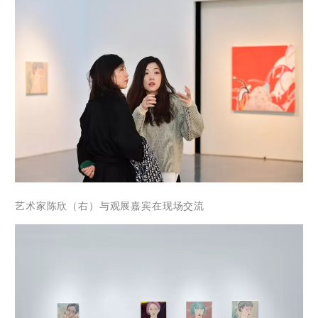
艺术家
陈欣（右）与观展嘉宾在现场交流