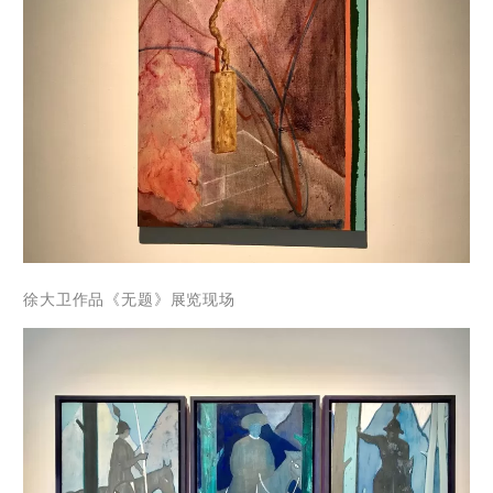
徐大卫作品《无题》展览现场