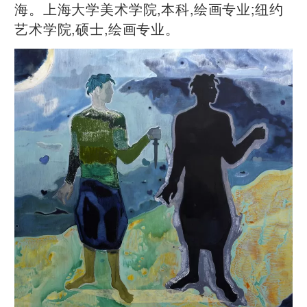
海。上海大学美术学院,本科,绘画专业;纽约
艺术学院,硕士,绘画专业。