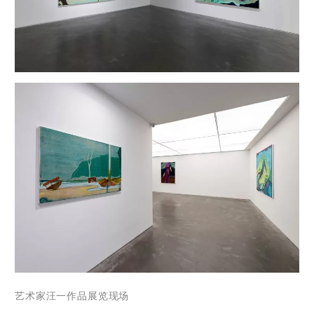
艺术家
汪一作品
展览现场