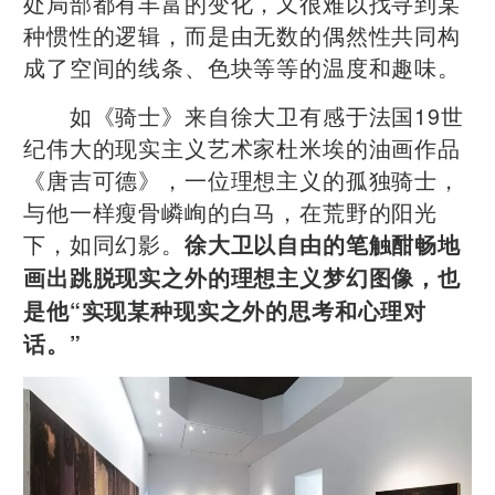
处局部都有丰富的变化，又很难以找寻到某
种惯性的逻辑，而是由无数的偶然性共同构
成了空间的线条、色块等等的温度和趣味。
如《骑士》来自徐大卫有感于法国19世
纪伟大的现实主义艺术家杜米埃的油画作品
《唐吉可德》，一位理想主义的孤独骑士，
与他一样瘦骨嶙峋的白马，在荒野的阳光
下，如同幻影。
徐大卫以自由的笔触酣畅地
画出跳脱现实之外的理想主义梦幻图像，也
是他“实现某种现实之外的思考和心理对
话。”