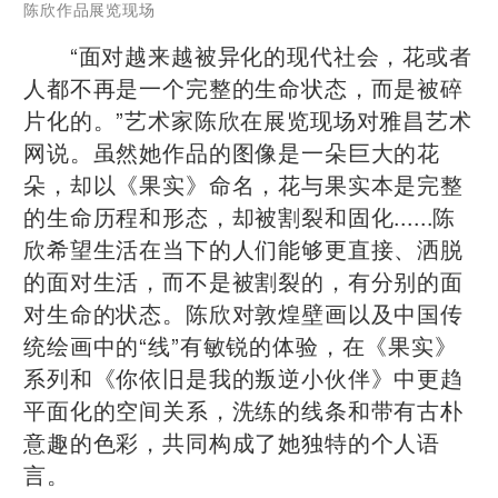
陈欣作品展览现场
“面对越来越被异化的现代社会，花或者
人都不再是一个完整的生命状态，而是被碎
片化的。”艺术家陈欣在展览现场对雅昌艺术
网说。虽然她作品的图像是一朵巨大的花
朵，却以《果实》命名，花与果实本是完整
的生命历程和形态，却被割裂和固化......陈
欣希望生活在当下的人们能够更直接、洒脱
的面对生活，而不是被割裂的，有分别的面
对生命的状态。陈欣对敦煌壁画以及中国传
统绘画中的“线”有敏锐的体验，在《果实》
系列和《你依旧是我的叛逆⼩伙伴》中更趋
平面化的空间关系，洗练的线条和带有古朴
意趣的色彩，共同构成了她独特的个人语
言。