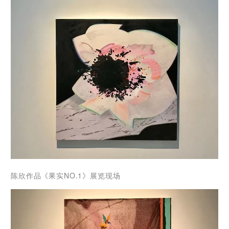
陈欣作品《
果实NO.1》展览现场