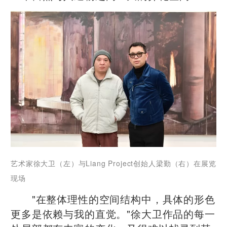
艺术家徐大卫（左）与Liang Project创始人梁勤（右）在展览
现场
"在整体理性的空间结构中，具体的形色
更多是依赖与我的直觉。"徐大卫作品的每一