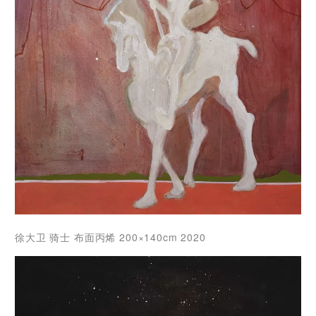
徐大卫 骑士 布面丙烯 200×140cm 2020