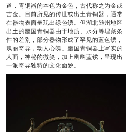
道，青铜器的本色为金色，古代称之为金或
吉金。目前所见的传世或出土青铜器，通常
在器物表面呈现出绿色锈。但湖北随州地区
出土的噩国青铜器由于地质、水分等埋藏条
件的差别，部分器物形成了罕见的蓝色锈，
瑰丽奇异，动人心魄。噩国青铜器上写实的
人面，神秘的微笑，加上幽幽蓝锈，呈现出
一派奇异独特的文化面貌。