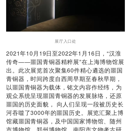
展厅入口处
2021年10月19日至2022年1月16日，“汉淮
传奇——噩国青铜器精粹展”在上海博物馆展
出。此次展览首次聚集60件精心遴选的噩国
青铜器，时间跨度自西周早期至春秋早期，
以噩国青铜器为载体，铭文内容作经纬，为
观众系统呈现噩国青铜器的发展脉络，还原
噩国的历史面貌， 向人们呈现一段被历史长
河吞噬了3000年的噩国历史。展览汇聚上博
馆藏噩国青铜器，及中国国家博物馆、随州
市博物馆、郑州博物馆、南阳市文物考古研