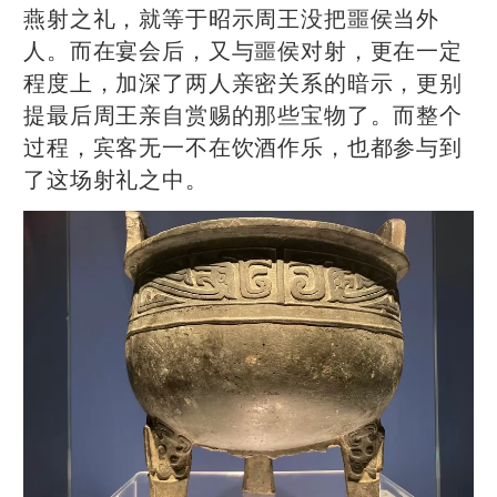
燕射之礼，就等于昭示周王没把噩侯当外
人。而在宴会后，又与噩侯对射，更在一定
程度上，加深了两人亲密关系的暗示，更别
提最后周王亲自赏赐的那些宝物了。而整个
过程，宾客无一不在饮酒作乐，也都参与到
了这场射礼之中。