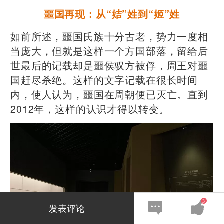
噩国再现：从“姞”姓到“姬”姓
如前所述，噩国氏族十分古老，势力一度相
当庞大，但就是这样一个方国部落，留给后
世最后的记载却是噩侯驭方被俘，周王对噩
国赶尽杀绝。这样的文字记载在很长时间
内，使人认为，噩国在周朝便已灭亡。直到
2012年，这样的认识才得以转变。
3
发表评论