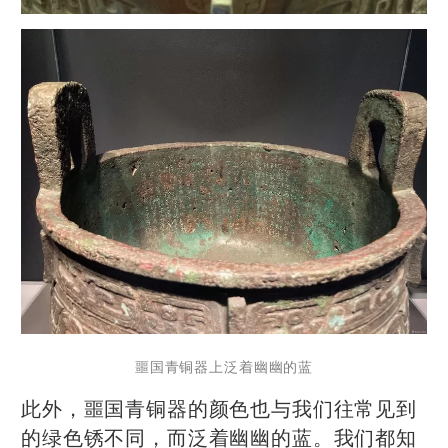
噩国青铜器上泛着幽幽的蓝
此外，噩国青铜器的颜色也与我们往常见到
的绿色锈不同，而泛着幽幽的蓝。我们都知