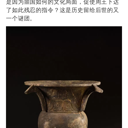
是因为噩国如何的文化局面，促使周王下达
了如此残忍的指令？这是历史留给后世的又
一个谜团。