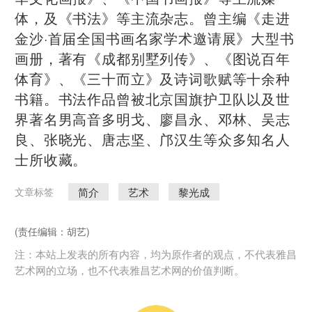
体，及《书法》等主流杂志。曾主编《走进
金沙·首届全国书画名家学术邀请展》大型书
画册，著有《成都别墅列传》、《图说百年
体育》、《三十而立》及诗词歌赋等十余种
书籍。书法作品曾被北京国旗护卫队以及世
界著名男高音多明戈、廖昌永、邓林、吴志
良、张晓光、唐志坚、邝汉生等众多知名人
士所收藏。
简介
艺术
黎光成
文章标签
(责任编辑：胡艺)
注：本站上发表的所有内容，均为原作者的观点，不代表雅昌
艺术网的立场，也不代表雅昌艺术网的价值判断。