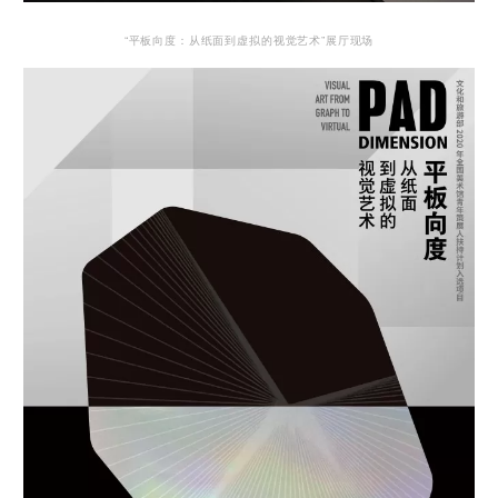
“平板向度：从纸面到虚拟的视觉艺术”展厅现场