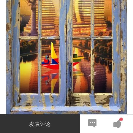
1
发表评论
李青 窗系列 158×93×9.5cm 2020