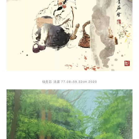
钱贵荪 清露 77.08×59.32cm 2020