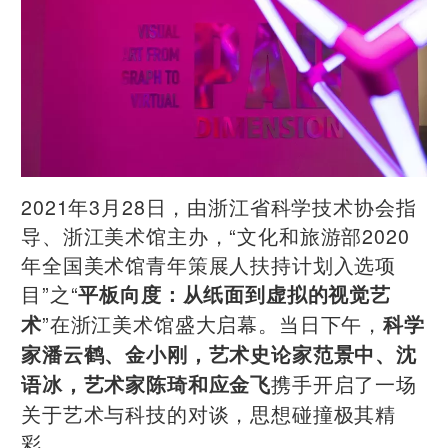
2021年3月28日，由浙江省科学技术协会指
导、浙江美术馆主办，“文化和旅游部2020
年全国美术馆青年策展人扶持计划入选项
目”之“
平板向度：从纸面到虚拟的视觉艺
”在浙江美术馆盛大启幕。当日下午，
术
科学
家潘云鹤、金小刚，艺术史论家范景中、沈
携手开启了一场
语冰，艺术家陈琦和应金飞
关于艺术与科技的对谈，思想碰撞极其精
彩。