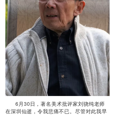
6月30日，著名美术批评家刘骁纯老师
在深圳仙逝，令我悲痛不已。尽管对此我早