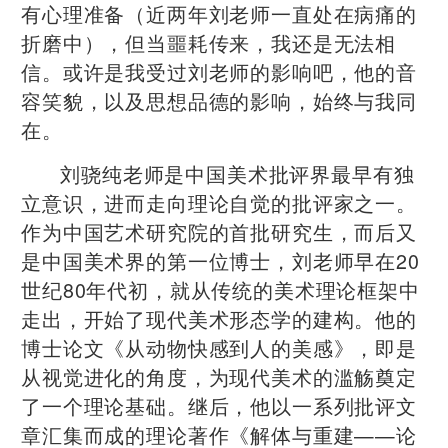
有心理准备（近两年刘老师一直处在病痛的
折磨中），但当噩耗传来，我还是无法相
信。或许是我受过刘老师的影响吧，他的音
容笑貌，以及思想品德的影响，始终与我同
在。
刘骁纯老师是中国美术批评界最早有独
立意识，进而走向理论自觉的批评家之一。
作为中国艺术研究院的首批研究生，而后又
是中国美术界的第一位博士，刘老师早在20
世纪80年代初，就从传统的美术理论框架中
走出，开始了现代美术形态学的建构。他的
博士论文《从动物快感到人的美感》，即是
从视觉进化的角度，为现代美术的滥觞奠定
了一个理论基础。继后，他以一系列批评文
章汇集而成的理论著作《解体与重建——论