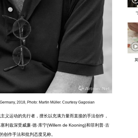
莫
Germany, 2018, Photo: Martin Müller. Courtesy Gagosian
现主义运动的先行者，擅长以充满力量而直接的手法创作，
受威廉·德·库宁(Willem de Kooning)和菲利普·古
亦以坚毅的创作手法和批判态度见称。