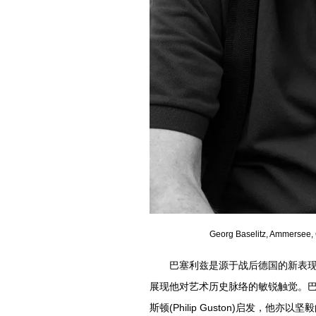
Georg Baselitz, Ammersee, 
巴塞利兹是源于战后德国的新表
展现他对艺术历史脉络的敏锐触觉。巴塞利兹深
斯顿(Philip Guston)启发，他