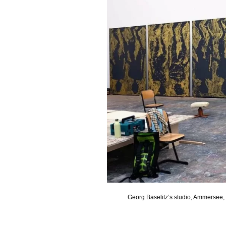
Georg Baselitz’s studio, Ammersee,