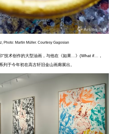
z, Photo: Martin Müller. Courtesy Gagosian
”技术创作的大型油画，与他在《如果…》(What if…，
该系列于今年初在高古轩旧金山画廊展出。