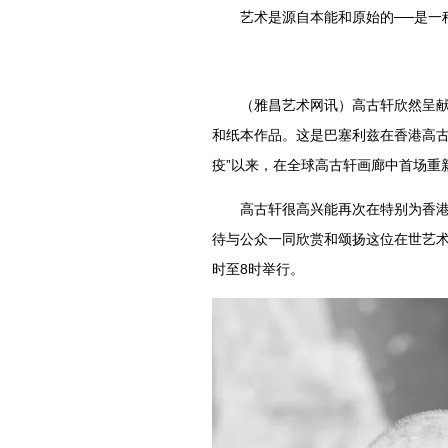
艺术是源自本能和原始的──是一
（雅昌艺术网讯）高古轩欣然呈献
和纸本作品。这是巴塞利兹在香港高古
疫”以来，在全球高古轩画廊中首场重
高古轩很高兴能再次在特别为香
待与公众一同欣赏和颂扬这位在世艺术
时至8时举行。