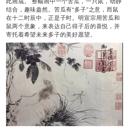
此画成。 整幅画中一个苦瓜，一只鼠，动静
结合，趣味盎然。苦瓜有“多子”之意，而鼠
在十二时辰中，正是子时。明宣宗用苦瓜和
鼠两个意象，来表达自己得子后的喜悦，并
寄托着希望未来多子的美好愿望。