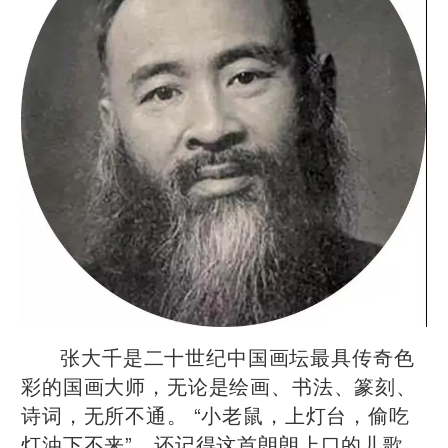
张大千是二十世纪中国画坛最具传奇色
彩的国画大师，无论是绘画、书法、篆刻、
诗词，无所不通。 “小老鼠，上灯台，偷吃
灯油下不来”。还记得这首朗朗上口的儿歌