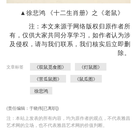
​▲徐悲鸿 《十二生肖册》之《老鼠》
注：本文来源于网络版权归原作者所
有，仅供大家共同分享学习，如作者认为涉
及侵权，请与我们联系，我们核实后立即删
除。
《双鼠觅食图》
《灯鼠图》
文章标签
《苦瓜鼠图》
《鼠瓜图》
徐悲鸿
(责任编辑：于晓伟[已离职])
注：本站上发表的所有内容，均为原作者的观点，不代表雅昌
艺术网的立场，也不代表雅昌艺术网的价值判断。