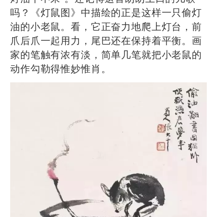
吗？《灯鼠图》中描绘的正是这样一只偷灯
油的小老鼠。看，它正奋力地爬上灯台，前
爪后爪一起用力，尾巴还在保持着平衡。画
家的笔触有浓有淡，简单几笔就把小老鼠的
动作勾勒得惟妙惟肖。