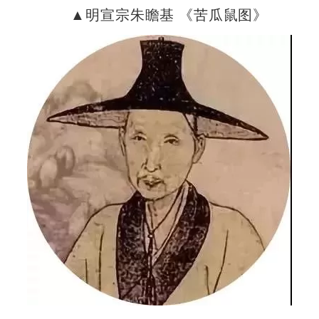
▲明宣宗朱瞻基 《苦瓜鼠图》