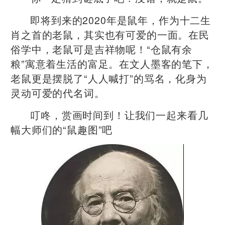
即将到来的2020年是鼠年，作为十二生
肖之首的老鼠，其实也有可爱的一面。在民
俗学中，老鼠可是吉祥物呢！“仓鼠有余
粮”寓意着生活的富足。在文人墨客的笔下，
老鼠更是摆脱了“人人喊打”的骂名，化身为
灵动可爱的代名词。
叮咚，赏画时间到！让我们一起来看几
幅大师们的“鼠趣图”吧