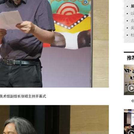
推
美术馆副馆长张晴主持开幕式