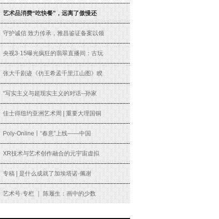
艺术品消费“吃快餐”，远离了傲慢还
守护诚信 致力传承，雅昌鉴证备案以领
央视3·15曝光疯狂的翡翠直播间：古玩
张大千剧迹《仿王希孟千里江山图》睽
“写实主义与超现实主义的对话--孙家
佳士得纽约亚洲艺术周 | 重要大理国铜
Poly-Online丨“春意”上线——中国
XR技术与艺术创作融合的元宇宙虚拟
专稿 | 是什么成就了加埃塔诺·佩谢
艺术号·专栏 ｜ 陈履生：画中的少数