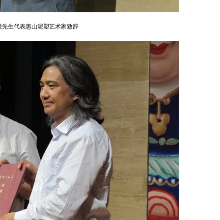
授先生代表惠山泥塑艺术家致辞