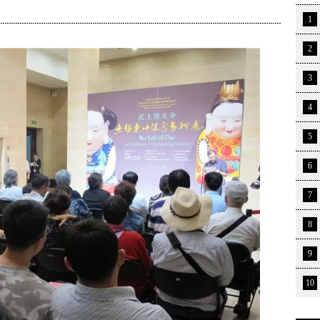
1
2
3
4
5
6
7
8
9
10