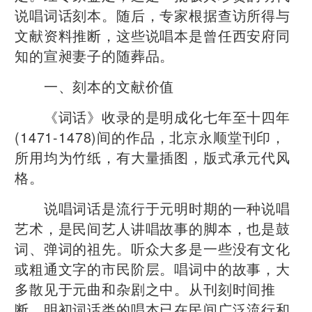
说唱词话刻本。随后，专家根据查访所得与
文献资料推断，这些说唱本是曾任西安府同
知的宣昶妻子的随葬品。
一、刻本的文献价值
《词话》收录的是明成化七年至十四年
(1471-1478)间的作品，北京永顺堂刊印，
所用均为竹纸，有大量插图，版式承元代风
格。
说唱词话是流行于元明时期的一种说唱
艺术，是民间艺人讲唱故事的脚本，也是鼓
词、弹词的祖先。听众大多是一些没有文化
或粗通文字的市民阶层。唱词中的故事，大
多散见于元曲和杂剧之中。从刊刻时间推
断，明初词话类的唱本已在民间广泛流行和