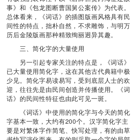
事》和《包龙图断曹国舅公案传》为代表。
总体看来，《词话》的插图版画风格具有民
间性的特点，拙朴自然，不求雕饰，与明万
历后金陵版画那种精致绚丽迥异其趣。
三、简化字的大量使用
另一引起专家关注的特点是，《词话》
已大量使用简化字，这在其他古代典籍中极
少见。简化字易读易写，受到底层人士的欢
迎，往往先是由民间创造并传播使用。《词
话》的民间性特征也由此可见一斑。
《词话》中使用的简化字与今天的简化
字基本一致，大约有200个。汉字简化字主
要是对繁体字作简笔、快写处理，有的由草
书快写演化而来，有的则采取一个字的局部