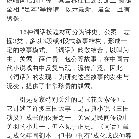
全相”“足本”等称谓，以示最新、最全，且有
绣像。
16种词话按题材可分为讲史、公案、志
怪3类，多以3段或4段式叙事结构，形成一
定的故事模式。《词话》韵散结合，以唱为
主。关索、薛仁贵、包公等故事，在中国古
代小说戏曲中反复出现，流传广泛。因此
《词话》的发现，为研究这些故事的发生与
流变，提供了非常珍贵的线索。
引起专家特别关注的是《花关索传》。
它讲述了许多三国故事，是古典小说《三国
演义》成书的依据之一。关索是民间传说中
关羽的小儿子，但不见于正史。《词话》虽
是成化年间刻本，但书中刊有“成化戊戌仲春