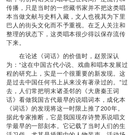
传播，只是当时的一些藏书家并不把这类唱
本当做文献与史料入藏，文人也视其为下里
巴人的街头文化而不予重视。在乏人关注和
整理的状态下，这类唱本很少得以保存流传
下来。
在论述《词话》的价值时，赵景深认
为：“这在中国古代小说、戏曲和唱本发展过
程的研究上，实是一个很重要的新发现。这
是过去中国任何书上从来没有著录过的。”过
去，人们常把明末诸圣邻的《大唐秦王词
话》看做我国古代最早的说唱词本，成化本
《词话》的发现将这一时限上推了200年。
据此专家推断，它是我国现存诗赞系说唱文
学最早的一部刻本。它记载了当时人们的生
活习俗，尤其是插图中的人物装束、活动场