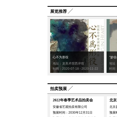
展览推荐
心不为形役
“妙合
地址：龙美术馆西岸馆
地址
时间：2020-07-18 - 2020-11-22
时间：2
拍卖预展
2022年春季艺术品拍卖会
北京
安徽省艺观拍卖有限公司
北京
预展时间：2030年12月31日
预展时