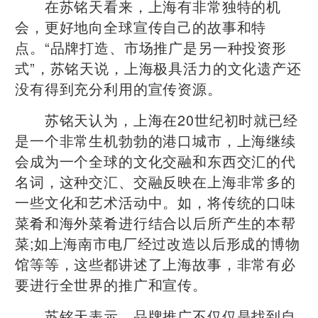
在苏铭天看来，上海有非常独特的机
会，更好地向全球宣传自己的故事和特
点。“品牌打造、市场推广是另一种投资形
式”，苏铭天说，上海极具活力的文化遗产还
没有得到充分利用的宣传资源。
苏铭天认为，上海在20世纪初时就已经
是一个非常生机勃勃的港口城市，上海继续
会成为一个全球的文化交融和东西交汇的代
名词，这种交汇、交融反映在上海非常多的
一些文化和艺术活动中。如，将传统的口味
菜肴和海外菜肴进行结合以后所产生的本帮
菜;如上海南市电厂经过改造以后形成的博物
馆等等，这些都讲述了上海故事，非常有必
要进行全世界的推广和宣传。
苏铭天表示，品牌推广不仅仅是找到自