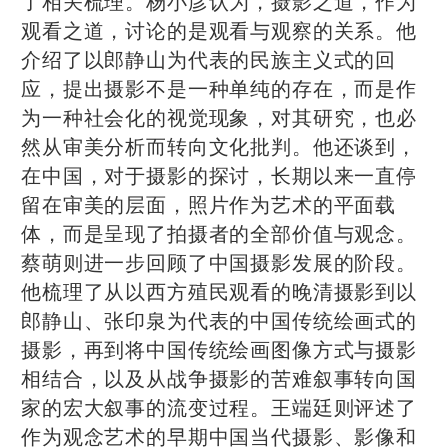
了相关梳理。杨小彦认为，摄影之道，作为
观看之道，讨论的是观看与观察的关系。他
介绍了以郎静山为代表的民族主义式的回
应，提出摄影不是一种单纯的存在，而是作
为一种社会化的视觉现象，对其研究，也必
然从审美分析而转向文化批判。他还谈到，
在中国，对于摄影的探讨，长期以来一直停
留在审美的层面，照片作为艺术的平面载
体，而是呈现了拍摄者的全部价值与观念。
蔡萌则进一步回顾了中国摄影发展的阶段。
他梳理了从以西方殖民观看的晚清摄影到以
郎静山、张印泉为代表的中国传统绘画式的
摄影，再到将中国传统绘画图像方式与摄影
相结合，以及从战争摄影的苦难叙事转向国
家的宏大叙事的流变过程。王端廷则评述了
作为观念艺术的早期中国当代摄影、影像和