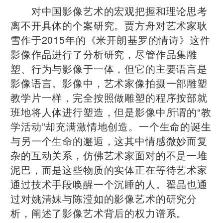
对中国影像艺术的宏观把握和理论思考
离不开具体的个案研究。贾方舟对艺术家耿
雪作于2015年的《米开朗基罗的情诗》这件
影像作品进行了分析研究，尽管作品集雕
塑、行为与影像于一体，但它的主要语言是
影像语言。影像中，艺术家像拍摄一部雕塑
教学片一样，完全按照做雕塑的程序按部就
班地将人体进行塑造，但是影像中所谓的“教
学活动”却充满激情地创造。一个生命的诞生
与另一个生命的邂逅，这其中情感微妙而复
杂的互动关系，仿佛艺术家面对的不是一堆
泥巴，而是这些物质的实体正在等待艺术家
通过技术手段唤醒一个沉睡的人。翟晶也通
过对姚清妹与陈滢如的影像艺术的研究分
析，阐述了影像艺术背后的权力谱系。