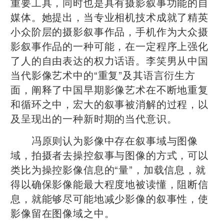
重要工具，同时也是具有摄影叙事功能的自
媒体。她提出，当专业相机技术成就了精英
小众阶层的摄影叙事作品，手机作为大众摄
影叙事作品的一种可能，在一定程序上强化
了人的自由表达的权力话语。李笑男从中国
当代影像艺术中的“重复”及其语言衍生方
面，阐释了中国早期影像艺术在不断地重复
和循环之中，宏大的叙事被消解的过程，以
及呈现出的一种新时期的当代意识。
冯原则认为影像中存在叙事域与图像
域，拍摄者去操控叙事与图像的方式，可以
类比为操控影像信息的“量”，加载信息，就
得以确保影像能最大程度地被读懂，阻断信
息，就能够尽可能地减少影像的叙事性，使
影像留在图像域之中。