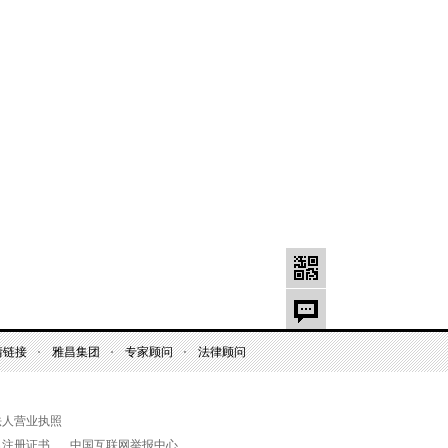
情链接
雅昌集团
专家顾问
法律顾问
法人营业执照
名注册证书
中国互联网举报中心