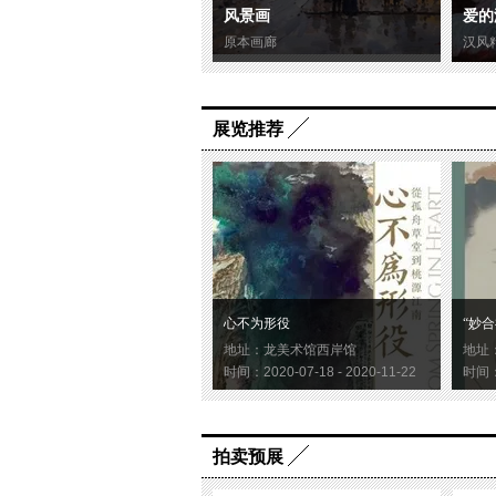
风景画
爱的
原本画廊
汉风
展览推荐
心不为形役
“妙合
地址：龙美术馆西岸馆
地址
时间：2020-07-18 - 2020-11-22
时间：2
拍卖预展