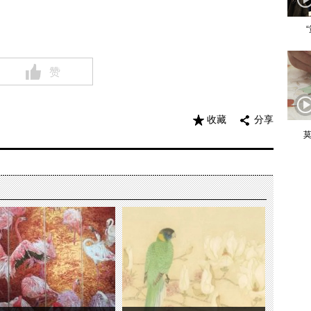
赞
收藏
分享
莫