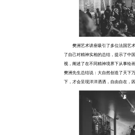
樊洲艺术讲座吸引了多位法国艺术家
了自己对精神实相的总结，提示了中
视，阐述了在不同精神境界下从事绘
樊洲先生总结说：大自然创造了天下
下，才会呈现洋洋洒洒，自由自在，