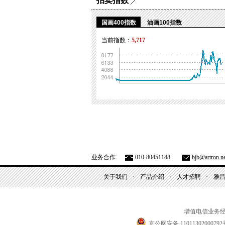
拍卖指数
国画400指数
油画100指数
当前指数：
5,717
业务合作:
010-80451148
bjb@artron.ne
关于我们
产品介绍
人才招聘
雅
增值电信业务
京公网安备 11011302000792