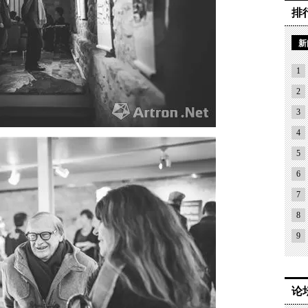
排
新
1
2
3
4
5
6
7
8
9
论