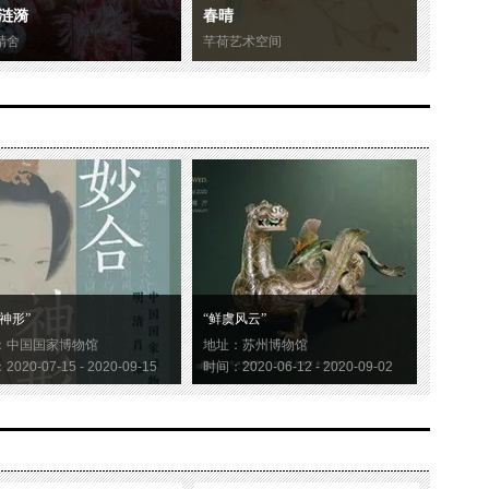
涟漪
春晴
精舍
芊荷艺术空间
神形”
“鲜虞风云”
：中国国家博物馆
地址：苏州博物馆
020-07-15 - 2020-09-15
时间：2020-06-12 - 2020-09-02