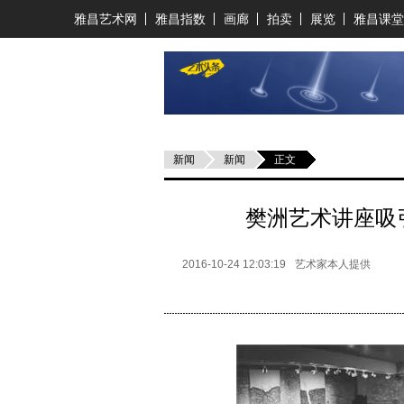
雅昌艺术网
雅昌指数
画廊
拍卖
展览
雅昌课堂
新闻
新闻
正文
樊洲艺术讲座吸
2016-10-24 12:03:19
艺术家本人提供