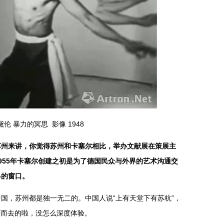
黛伦 暴力的冥思 影像 1948
苏州来讲，你觉得苏州和卡塞尔相比，举办文献展在策展主
955年卡塞尔创建之初是为了德国民众与外界的艺术沟通交
界的窗口。
，苏州都是独一无二的。中国人说“上有天堂下有苏杭”，
请而去的啦，没怎么深度体验。