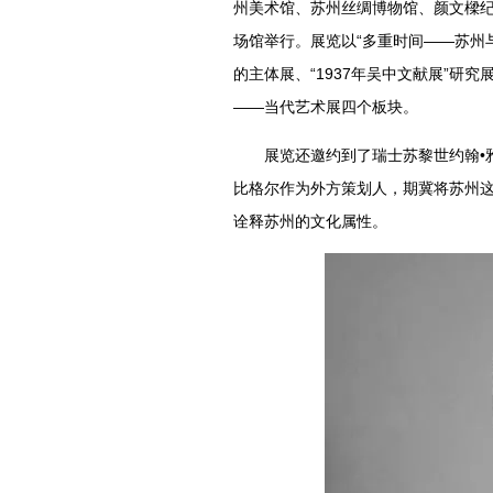
州美术馆、苏州丝绸博物馆、颜文樑
场馆举行。展览以“多重时间——苏州
的主体展、“1937年吴中文献展”研究
——当代艺术展四个板块。
展览还邀约到了瑞士苏黎世约翰•雅
比格尔作为外方策划人，期冀将苏州
诠释苏州的文化属性。