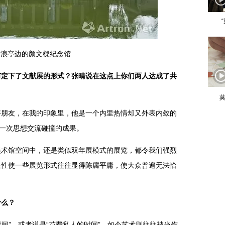
沧浪亭边的颜文樑纪念馆
何定下了文献展的形式？张晴说在这点上你们两人达成了共
莫
友，在我的印象里，他是一个内里热情却又外表内敛的
又一次思想交流碰撞的成果。
馆空间中，还是类似双年展模式的展览，都令我们强烈
限性使一些展览形式往往显得陈腐平庸，使大众普遍无法恰
什么？
间”，或者说是“花费私人的时间”。如今艺术则往往被当作