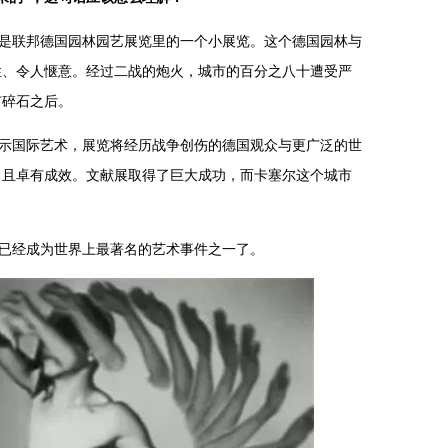
是联邦德国园林园艺展览里的一个小展览。这个德国园林与
性、令人惬意。经过二战的炮火，城市的百分之八十遭受严
市碎石之后。
示国际艺术，展览将经历战争创伤的德国观众与更广泛的世
，且卓有成效。文献展取得了巨大成功，而卡塞尔这个城市
已经成为世界上最著名的艺术事件之一了。