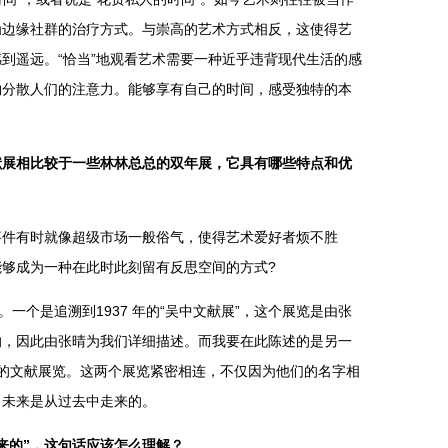
为边缘社群的治疗方式。与崇高的艺术方式相反，这使得艺
到遥远。“恰当”地观看艺术需要一种近乎违背现代生活的感
物分散人们的注意力。能够享有自己的时间，感受独特的本
献展相比较于一些林林总总的双年展，它具有哪些特点和优
有时就像超级市场一般俗气，使得艺术爱好者烦不胜
够成为一种在此时此刻留有反思空间的方式?
个是追溯到1937 年的“吴中文献展”，这个展览是由张
的，因此由张晴为我们详细描述。而我要在此陈述的是另一
建立的文献展览。这两个展览紧密相连，不仅因为他们的名字相
：未来是从过去中走来的。
来的”，这句话应该怎么理解？