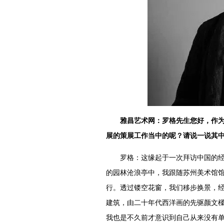
雅昌艺术网：罗格先生您好，作为
展的策展工作当中的呢？请说一说其
罗格：这缘起于一次拜访中国的经历
的园林沧浪亭中，我跟随苏州美术馆
行。透过镂空花窗，我们移步换景，
建筑，由二十年代西洋画的先驱颜文
我也是不久前才意识到自己从来没有