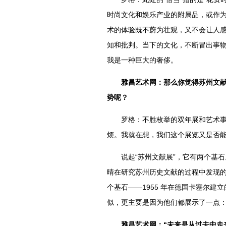
时尚文化和娱乐产业的附属品，或作
术的体验既不蔚为壮观，又不会让人感
知和批判。当下的文化，不断冒出事
我是一种巨大的奢侈。
雅昌艺术网：那么你觉得苏州文
势呢？
罗格：不胜枚举的双年展和艺术事件
烦。我就在想，我们这个展览又是否能
说起“苏州文献展”，它有两个基石。一
晴在研究苏州历史文献的过程中发现
个基石——1955 年在德国卡塞尔
似，更主要是因为他们都展示了一点
雅昌艺术网：“未来是从过去中走