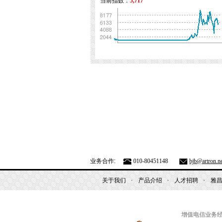
当前指数：
5,717
业务合作:
010-80451148
bjb@artron.ne
关于我们
产品介绍
人才招聘
雅
增值电信业务