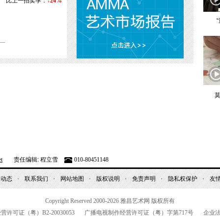
比上一拍卖季：
↓24%
莫
t
责任编辑: 程立雪
010-80451148
昌动态
联系我们
网站地图
版权说明
免责声明
隐私权保护
友
Copyright Reserved 2000-2026
雅昌艺术网 版权所有
经营许可证（粤）
B2-20030053
广播电视制作经营许可证（粤）字第
717
号
企业