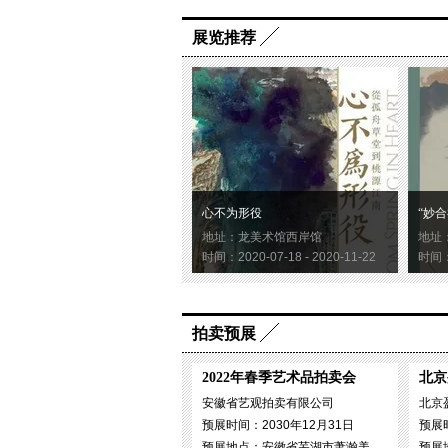
展览推荐
心不为形役
“妙合
地址：龙美术馆西岸馆
地址
时间：2020-07-18 - 2020-11-22
时间：2
拍卖预展
2022年春季艺术品拍卖会
北京
安徽省艺观拍卖有限公司
北京
预展时间：2030年12月31日
预展时
预展地点：安徽省芜湖市萧瀚美
预展