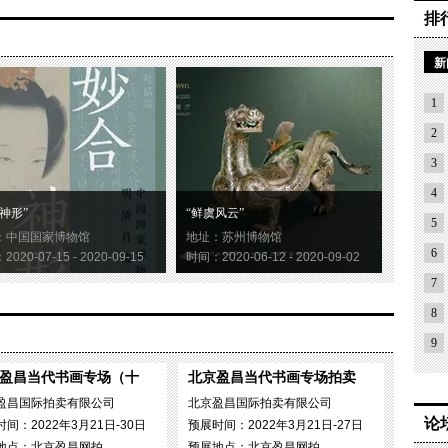
排
新
1
2
3
4
神形”
“鲜虞风云”
5
：中国国家博物馆
地址：苏州博物馆
6
020-07-15 - 2020-09-15
时间：2020-06-12 - 2020-09-02
7
8
9
盈昌当代书画专场（十
北京盈昌当代书画专场拍卖
盈昌国际拍卖有限公司
北京盈昌国际拍卖有限公司
论
间：2022年3月21日-30日
预展时间：2022年3月21日-27日
地点：北京盈昌网拍
预展地点：北京盈昌网拍