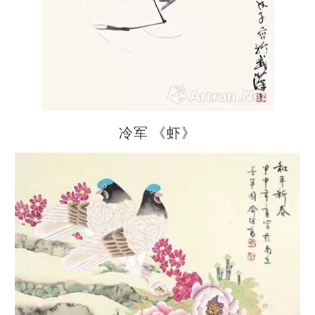
冷军 《虾》