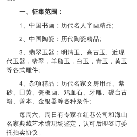
一、征集范围：
1、中国书画：历代名人字画精品;
2、中国陶瓷：历代陶瓷精品;
3、翡翠玉器：明清玉、高古玉、近现
代玉器，翡翠，羊脂玉，白玉，青玉，黄玉
等各式雕件;
4、杂项精品：历代名家文房用品、紫
砂、田黄、瓷板画、鸡血石、牙雕、砚台古
籍、善本、金银器等各种杂件;
每周六、周日有专家在红巷公司和海山
名家典藏艺术馆现场鉴定，认可后即签订委
托拍卖协议。