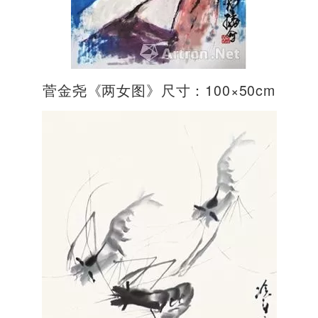
菅金尧《两女图》尺寸：100×50cm