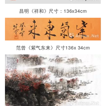
昌明《祥和》尺寸：136x34cm
范曾《紫气东来》尺寸136x 34cm