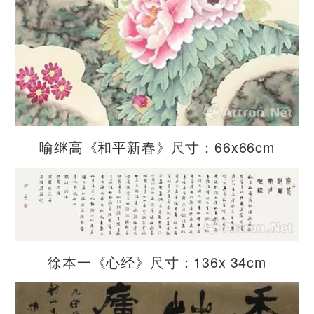
喻继高《和平新春》尺寸：66x66cm
徐本一《心经》尺寸：136x 34cm